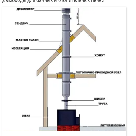
Дымоходы для банных и отопительных печей