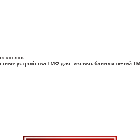
х котлов
чные устройства ТМФ для газовых банных печей Т