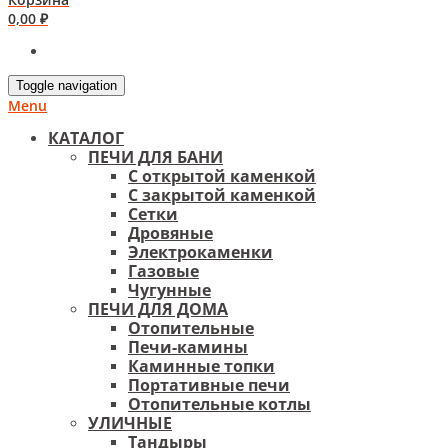
0,00
₽
Toggle navigation
Menu
КАТАЛОГ
ПЕЧИ ДЛЯ БАНИ
С открытой каменкой
С закрытой каменкой
Сетки
Дровяные
Электрокаменки
Газовые
Чугунные
ПЕЧИ ДЛЯ ДОМА
Отопительные
Печи-камины
Каминные топки
Портативные печи
Отопительные котлы
УЛИЧНЫЕ
Тандыры