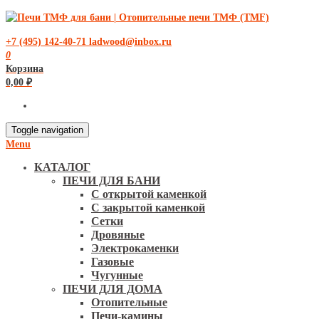
+7 (495) 142-40-71
ladwood@inbox.ru
0
Корзина
0,00
₽
Toggle navigation
Menu
КАТАЛОГ
ПЕЧИ ДЛЯ БАНИ
С открытой каменкой
С закрытой каменкой
Сетки
Дровяные
Электрокаменки
Газовые
Чугунные
ПЕЧИ ДЛЯ ДОМА
Отопительные
Печи-камины