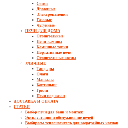
Сетки
Дровяные
Электрокаменки
Газовые
Чугунные
ПЕЧИ ДЛЯ ДОМА
Отопительные
Печи-камины
Каминные топки
Портативные печи
Отопительные котлы
УЛИЧНЫЕ
Тандыры
Очаги
Мангалы
Коптильни
Грили
Печи под казан
ДОСТАВКА И ОПЛАТА
СТАТЬИ
Выбор печи для бани и монтаж
Эксплуатация и обслуживание печей
Выбираем теплоноситель для водогрейных котлов