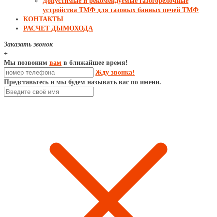
Допустимые и рекомендуемые газогорелочные
устройства ТМФ для газовых банных печей ТМФ
КОНТАКТЫ
РАСЧЕТ ДЫМОХОДА
Заказать звонок
+
Мы позвоним
вам
в ближайшее время!
Жду звонка!
Представьтесь и мы будем называть вас по имени.