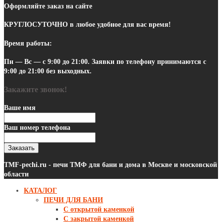
Оформляйте заказ на сайте
КРУГЛОСУТОЧНО
в любое удобное для вас время!
Время работы:
Пн — Вс — с 9:00 до 21:00.
Заявки по телефону
принимаются с
9:00 до 21:00 без выходных.
Закажите звонок!
Ваше имя
Ваш номер телефона
Заказать
TMF-pechi.ru - печи ТМФ для бани и дома в Москве и московской
области
КАТАЛОГ
ПЕЧИ ДЛЯ БАНИ
С открытой каменкой
С закрытой каменкой