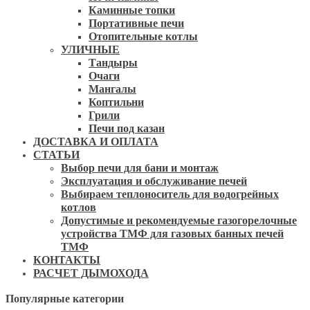
Каминные топки
Портативные печи
Отопительные котлы
УЛИЧНЫЕ
Тандыры
Очаги
Мангалы
Коптильни
Грили
Печи под казан
ДОСТАВКА И ОПЛАТА
СТАТЬИ
Выбор печи для бани и монтаж
Эксплуатация и обслуживание печей
Выбираем теплоноситель для водогрейных
котлов
Допустимые и рекомендуемые газогорелочные
устройства ТМФ для газовых банных печей
ТМФ
КОНТАКТЫ
РАСЧЕТ ДЫМОХОДА
Популярные категории