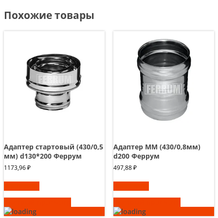
Похожие товары
Адаптер стартовый (430/0,5
Адаптер ММ (430/0,8мм)
мм) d130*200 Феррум
d200 Феррум
1173,96
₽
497,88
₽
В корзину
В корзину
Быстрый просмотр
Быстрый просмотр