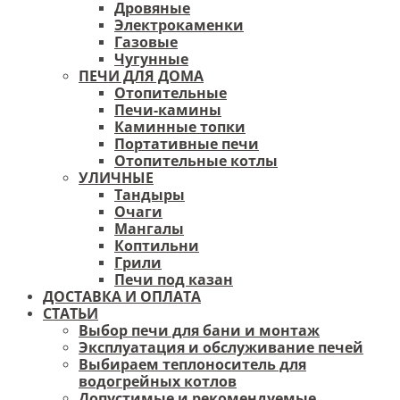
Дровяные
Электрокаменки
Газовые
Чугунные
ПЕЧИ ДЛЯ ДОМА
Отопительные
Печи-камины
Каминные топки
Портативные печи
Отопительные котлы
УЛИЧНЫЕ
Тандыры
Очаги
Мангалы
Коптильни
Грили
Печи под казан
ДОСТАВКА И ОПЛАТА
СТАТЬИ
Выбор печи для бани и монтаж
Эксплуатация и обслуживание печей
Выбираем теплоноситель для
водогрейных котлов
Допустимые и рекомендуемые