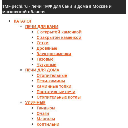
TMF-pechi.ru - печи ТМФ для бани и дома в Москве и
московской области
КАТАЛОГ
ПЕЧИ ДЛЯ БАНИ
С открытой каменкой
С закрытой каменкой
Сетки
Дровяные
Электрокаменки
Газовые
Чугунные
ПЕЧИ ДЛЯ ДОМА
Отопительные
Печи-камины
Каминные топки
Портативные печи
Отопительные котлы
УЛИЧНЫЕ
Тандыры
Очаги
Мангалы
Коптильни