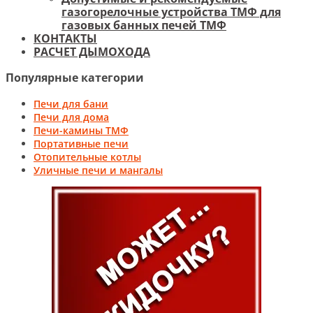
газогорелочные устройства ТМФ для
газовых банных печей ТМФ
КОНТАКТЫ
РАСЧЕТ ДЫМОХОДА
Популярные категории
Печи для бани
Печи для дома
Печи-камины ТМФ
Портативные печи
Отопительные котлы
Уличные печи и мангалы