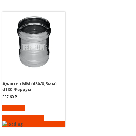
Адаптер ММ (430/0,5мм)
d130 Феррум
237,60
₽
В корзину
Быстрый просмотр