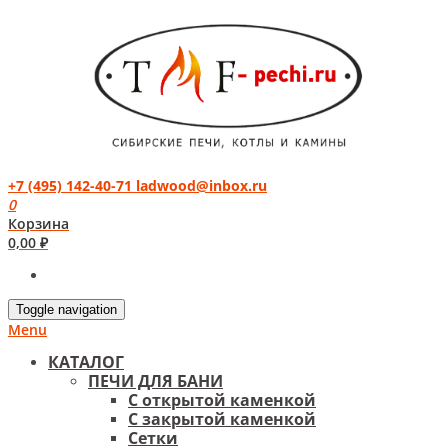
+7 (495) 142-40-71
ladwood@inbox.ru
0
Корзина
0,00
₽
Toggle navigation
Menu
КАТАЛОГ
ПЕЧИ ДЛЯ БАНИ
С открытой каменкой
С закрытой каменкой
Сетки