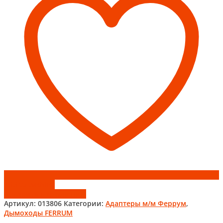
Add to wishlist
Добавить к сравнению
Артикул:
013806
Категории:
Адаптеры м/м Феррум
,
Дымоходы FERRUM