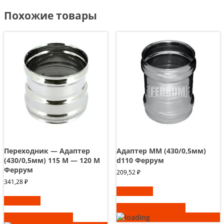
Похожие товары
Переходник — Адаптер
Адаптер ММ (430/0,5мм)
(430/0,5мм) 115 М — 120 М
d110 Феррум
Феррум
209,52
₽
341,28
₽
В корзину
В корзину
Быстрый просмотр
Быстрый просмотр