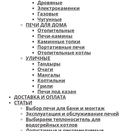
Дровяные
Электрокаменки
Газовые
Чугунные
ПЕЧИ ДЛЯ ДОМА
Отопительные
Печи-камины
Каминные топки
Портативные печи
Отопительные котлы
УЛИЧНЫЕ
Тандыры
Очаги
Мангалы
Коптильни
Грили
Печи под казан
ДОСТАВКА И ОПЛАТА
СТАТЬИ
Выбор печи для бани и монтаж
Эксплуатация и обслуживание печей
Выбираем теплоноситель для
водогрейных котлов
Допустимые и рекомендуемые