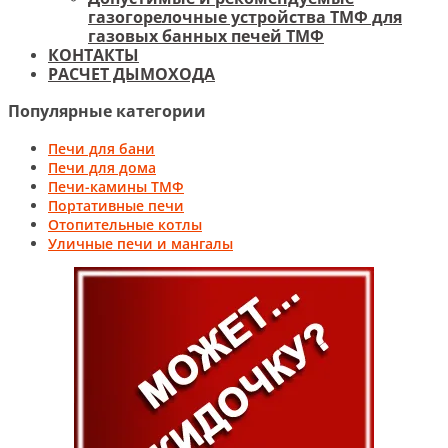
газогорелочные устройства ТМФ для
газовых банных печей ТМФ
КОНТАКТЫ
РАСЧЕТ ДЫМОХОДА
Популярные категории
Печи для бани
Печи для дома
Печи-камины ТМФ
Портативные печи
Отопительные котлы
Уличные печи и мангалы