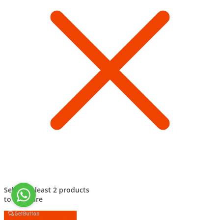
Select at least 2 products
to compare
Смотреть сравнение