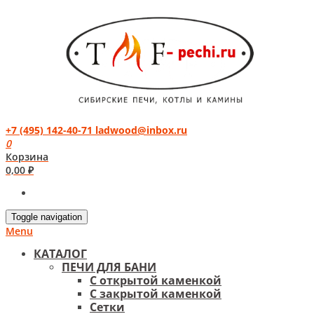
+7 (495) 142-40-71
ladwood@inbox.ru
0
Корзина
0,00
₽
Toggle navigation
Menu
КАТАЛОГ
ПЕЧИ ДЛЯ БАНИ
С открытой каменкой
С закрытой каменкой
Сетки