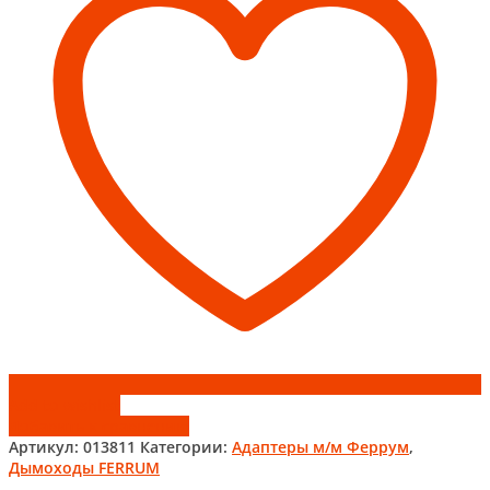
Add to wishlist
Добавить к сравнению
Артикул:
013811
Категории:
Адаптеры м/м Феррум
,
Дымоходы FERRUM