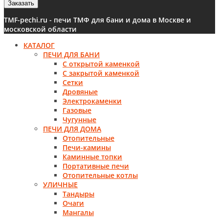
Заказать
TMF-pechi.ru - печи ТМФ для бани и дома в Москве и
московской области
КАТАЛОГ
ПЕЧИ ДЛЯ БАНИ
С открытой каменкой
С закрытой каменкой
Сетки
Дровяные
Электрокаменки
Газовые
Чугунные
ПЕЧИ ДЛЯ ДОМА
Отопительные
Печи-камины
Каминные топки
Портативные печи
Отопительные котлы
УЛИЧНЫЕ
Тандыры
Очаги
Мангалы