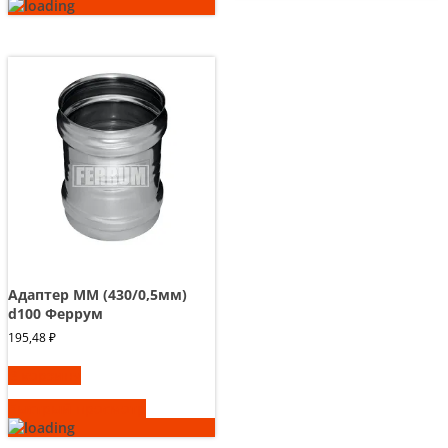
Адаптер ММ (430/0,5мм)
d100 Феррум
195,48
₽
В корзину
Быстрый просмотр