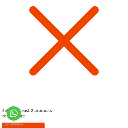
Select at least 2 products
to compare
Смотреть сравнение