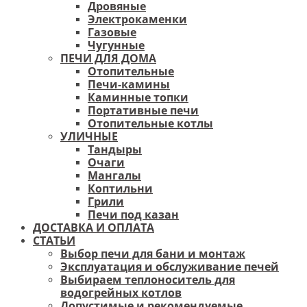
Дровяные
Электрокаменки
Газовые
Чугунные
ПЕЧИ ДЛЯ ДОМА
Отопительные
Печи-камины
Каминные топки
Портативные печи
Отопительные котлы
УЛИЧНЫЕ
Тандыры
Очаги
Мангалы
Коптильни
Грили
Печи под казан
ДОСТАВКА И ОПЛАТА
СТАТЬИ
Выбор печи для бани и монтаж
Эксплуатация и обслуживание печей
Выбираем теплоноситель для
водогрейных котлов
Допустимые и рекомендуемые