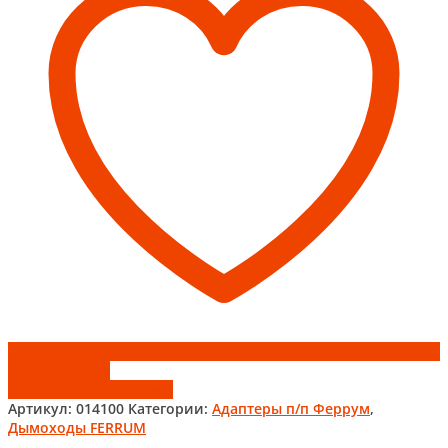
Add to wishlist
Добавить к сравнению
Артикул:
014100
Категории:
Адаптеры п/п Феррум
,
Дымоходы FERRUM