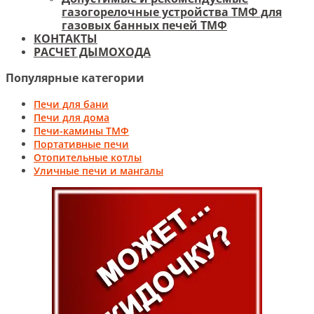
газогорелочные устройства ТМФ для
газовых банных печей ТМФ
КОНТАКТЫ
РАСЧЕТ ДЫМОХОДА
Популярные категории
Печи для бани
Печи для дома
Печи-камины ТМФ
Портативные печи
Отопительные котлы
Уличные печи и мангалы