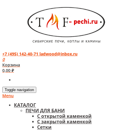
+7 (495) 142-40-71
ladwood@inbox.ru
0
Корзина
0,00
₽
Toggle navigation
Menu
КАТАЛОГ
ПЕЧИ ДЛЯ БАНИ
С открытой каменкой
С закрытой каменкой
Сетки