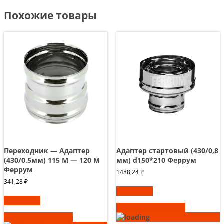
Похожие товары
Переходник — Адаптер
Адаптер стартовый (430/0,8
(430/0,5мм) 115 М — 120 М
мм) d150*210 Феррум
Феррум
1488,24
₽
341,28
₽
В корзину
В корзину
Быстрый просмотр
Быстрый просмотр