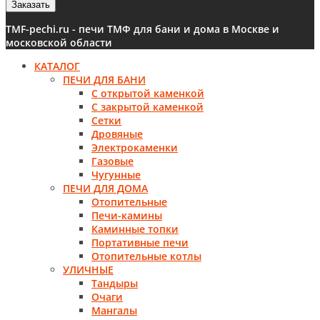
Заказать
TMF-pechi.ru - печи ТМФ для бани и дома в Москве и
московской области
КАТАЛОГ
ПЕЧИ ДЛЯ БАНИ
С открытой каменкой
С закрытой каменкой
Сетки
Дровяные
Электрокаменки
Газовые
Чугунные
ПЕЧИ ДЛЯ ДОМА
Отопительные
Печи-камины
Каминные топки
Портативные печи
Отопительные котлы
УЛИЧНЫЕ
Тандыры
Очаги
Мангалы