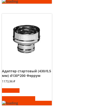
Адаптер стартовый (430/0,5
мм) d130*200 Феррум
1173,96
₽
В корзину
Быстрый просмотр