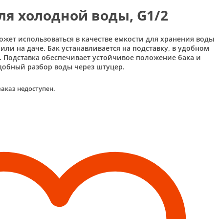
ля холодной воды, G1/2
ожет использоваться в качестве емкости для хранения воды
или на даче. Бак устанавливается на подставку, в удобном
. Подставка обеспечивает устойчивое положение бака и
добный разбор воды через штуцер.
заказ недоступен.