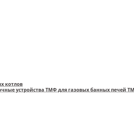
х котлов
чные устройства ТМФ для газовых банных печей Т