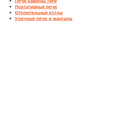
Печи-камины ТМФ
Портативные печи
Отопительные котлы
Уличные печи и мангалы