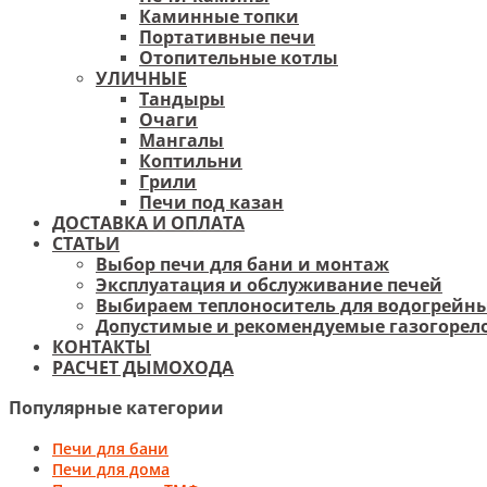
Каминные топки
Портативные печи
Отопительные котлы
УЛИЧНЫЕ
Тандыры
Очаги
Мангалы
Коптильни
Грили
Печи под казан
ДОСТАВКА И ОПЛАТА
СТАТЬИ
Выбор печи для бани и монтаж
Эксплуатация и обслуживание печей
Выбираем теплоноситель для водогрейны
Допустимые и рекомендуемые газогорело
КОНТАКТЫ
РАСЧЕТ ДЫМОХОДА
Популярные категории
Печи для бани
Печи для дома