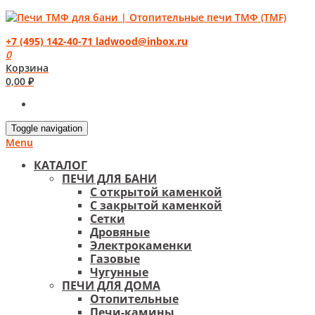
+7 (495) 142-40-71
ladwood@inbox.ru
0
Корзина
0,00
₽
Toggle navigation
Menu
КАТАЛОГ
ПЕЧИ ДЛЯ БАНИ
С открытой каменкой
С закрытой каменкой
Сетки
Дровяные
Электрокаменки
Газовые
Чугунные
ПЕЧИ ДЛЯ ДОМА
Отопительные
Печи-камины