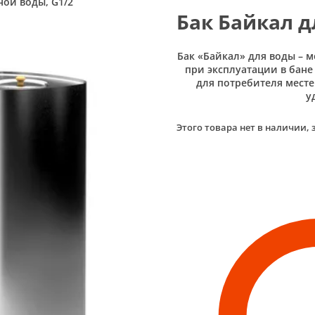
ной воды, G1/2
Бак Байкал д
Бак «Байкал» для воды – м
при эксплуатации в бане 
для потребителя месте
у
Этого товара нет в наличии, 