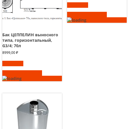
В корзину
Быстрый просмотр
Бак ЦЕППЕЛИН выносного
типа, горизонтальный,
G3/4; 70л
8999,00
₽
В корзину
Быстрый просмотр