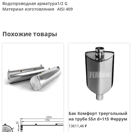
Водопроводная арматура
1/2 G
Материал изготовления
AISI 409
Похожие товары
Бак Комфорт треугольный
на трубе 55л d=115 Феррум
13611,46
₽