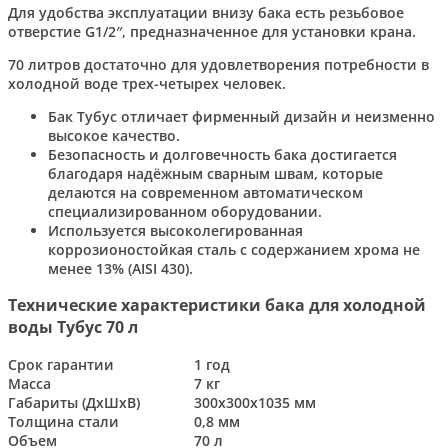
Для удобства эксплуатации внизу бака есть резьбовое
отверстие G1/2″, предназначенное для установки крана.
70 литров достаточно для удовлетворения потребности в
холодной воде трех-четырех человек.
Бак Тубус отличает фирменный дизайн и неизменно
высокое качество.
Безопасность и долговечность бака достигается
благодаря надёжным сварным швам, которые
делаются на современном автоматическом
специализированном оборудовании.
Используется высоколегированная
коррозионостойкая сталь с содержанием хрома не
менее 13% (AISI 430).
Технические характеристики бака для холодной
воды Тубус 70 л
Срок гарантии
1 год
Масса
7 кг
Габариты (ДхШхВ)
300x300x1035 мм
Толщина стали
0,8 мм
Объем
70 л