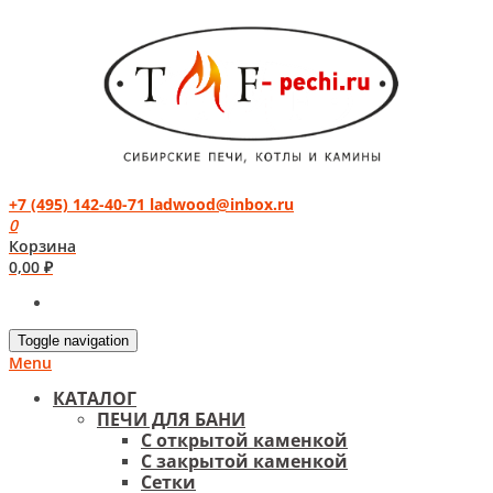
+7 (495) 142-40-71
ladwood@inbox.ru
0
Корзина
0,00
₽
Toggle navigation
Menu
КАТАЛОГ
ПЕЧИ ДЛЯ БАНИ
С открытой каменкой
С закрытой каменкой
Сетки