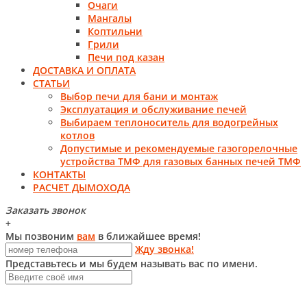
Очаги
Мангалы
Коптильни
Грили
Печи под казан
ДОСТАВКА И ОПЛАТА
СТАТЬИ
Выбор печи для бани и монтаж
Эксплуатация и обслуживание печей
Выбираем теплоноситель для водогрейных
котлов
Допустимые и рекомендуемые газогорелочные
устройства ТМФ для газовых банных печей ТМФ
КОНТАКТЫ
РАСЧЕТ ДЫМОХОДА
Заказать звонок
+
Мы позвоним
вам
в ближайшее время!
Жду звонка!
Представьтесь и мы будем называть вас по имени.