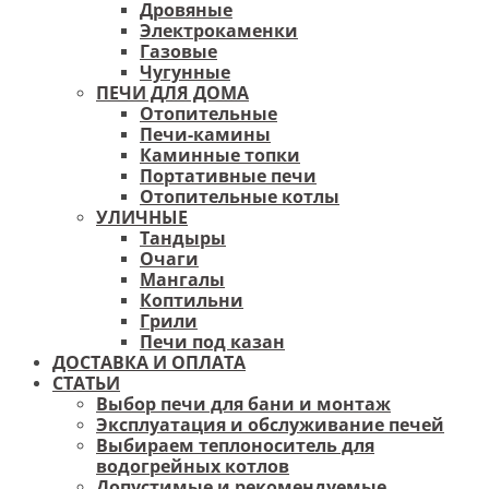
Дровяные
Электрокаменки
Газовые
Чугунные
ПЕЧИ ДЛЯ ДОМА
Отопительные
Печи-камины
Каминные топки
Портативные печи
Отопительные котлы
УЛИЧНЫЕ
Тандыры
Очаги
Мангалы
Коптильни
Грили
Печи под казан
ДОСТАВКА И ОПЛАТА
СТАТЬИ
Выбор печи для бани и монтаж
Эксплуатация и обслуживание печей
Выбираем теплоноситель для
водогрейных котлов
Допустимые и рекомендуемые