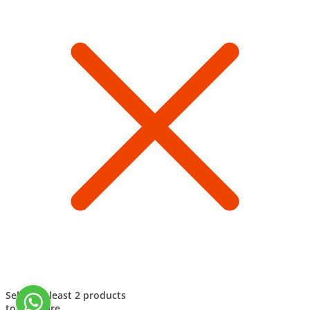
Select at least 2 products
to compare