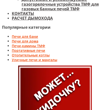
газогорелочные устройства ТМФ для
газовых банных печей ТМФ
КОНТАКТЫ
РАСЧЕТ ДЫМОХОДА
Популярные категории
Печи для бани
Печи для дома
Печи-камины ТМФ
Портативные печи
Отопительные котлы
Уличные печи и мангалы