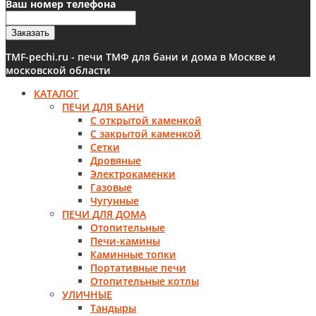
Ваш номер телефона
Заказать
TMF-pechi.ru - печи ТМФ для бани и дома в Москве и
московской области
КАТАЛОГ
ПЕЧИ ДЛЯ БАНИ
С открытой каменкой
С закрытой каменкой
Сетки
Дровяные
Электрокаменки
Газовые
Чугунные
ПЕЧИ ДЛЯ ДОМА
Отопительные
Печи-камины
Каминные топки
Портативные печи
Отопительные котлы
УЛИЧНЫЕ
Тандыры