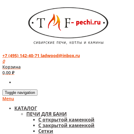
+7 (495) 142-40-71
ladwood@inbox.ru
0
Корзина
0,00
₽
Toggle navigation
Menu
КАТАЛОГ
ПЕЧИ ДЛЯ БАНИ
С открытой каменкой
С закрытой каменкой
Сетки