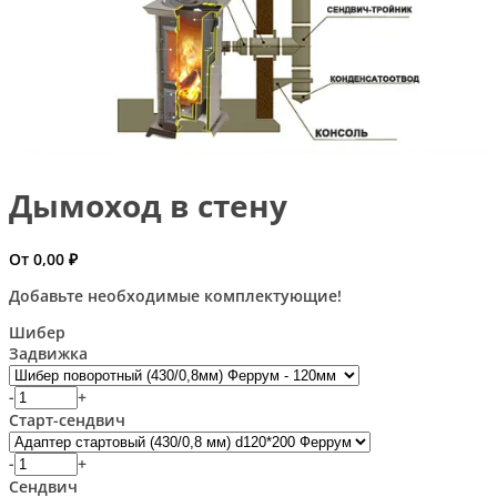
Дымоход в стену
От
0,00
₽
Добавьте необходимые комплектующие!
Шибер
Задвижка
-
+
Старт-сендвич
-
+
Сендвич