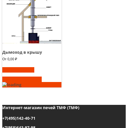
Дымоход в крышу
От
0,00
₽
Выбрать опции
Быстрый просмотр
Интернет-магазин печей ТМФ (ТМФ)
+7(495)142-40-71
+7(958)643-97-98