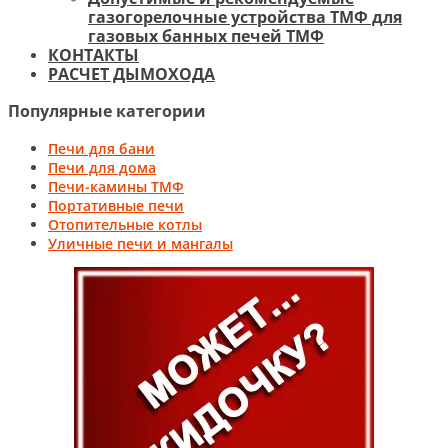
газогорелочные устройства ТМФ для
газовых банных печей ТМФ
КОНТАКТЫ
РАСЧЕТ ДЫМОХОДА
Популярные категории
Печи для бани
Печи для дома
Печи-камины ТМФ
Портативные печи
Отопительные котлы
Уличные печи и мангалы