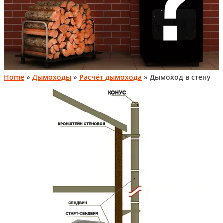
Home
»
Дымоходы
»
Расчёт дымохода
» Дымоход в стену