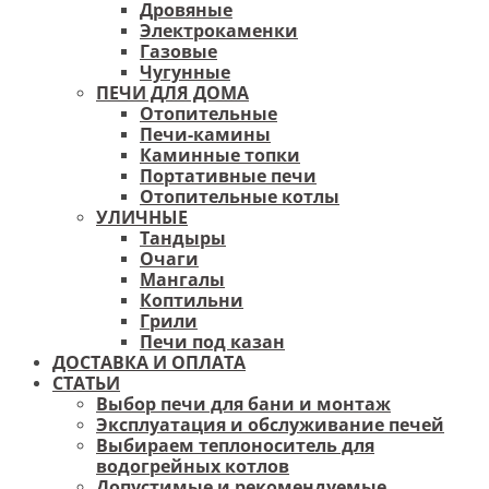
Дровяные
Электрокаменки
Газовые
Чугунные
ПЕЧИ ДЛЯ ДОМА
Отопительные
Печи-камины
Каминные топки
Портативные печи
Отопительные котлы
УЛИЧНЫЕ
Тандыры
Очаги
Мангалы
Коптильни
Грили
Печи под казан
ДОСТАВКА И ОПЛАТА
СТАТЬИ
Выбор печи для бани и монтаж
Эксплуатация и обслуживание печей
Выбираем теплоноситель для
водогрейных котлов
Допустимые и рекомендуемые