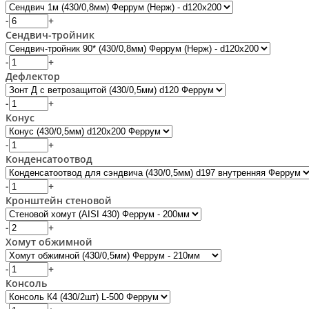
-
+
Сендвич-тройник
-
+
Дефлектор
-
+
Конус
-
+
Конденсатоотвод
-
+
Кронштейн стеновой
-
+
Хомут обжимной
-
+
Консоль