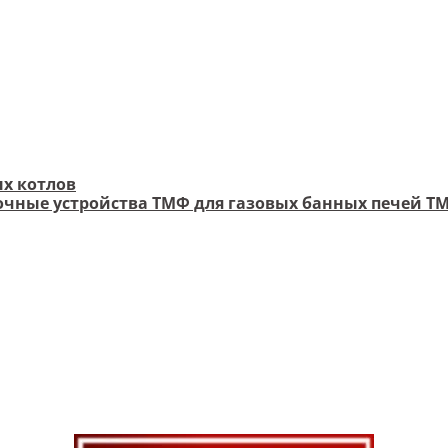
х котлов
чные устройства ТМФ для газовых банных печей Т