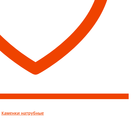
:
Каменки натрубные