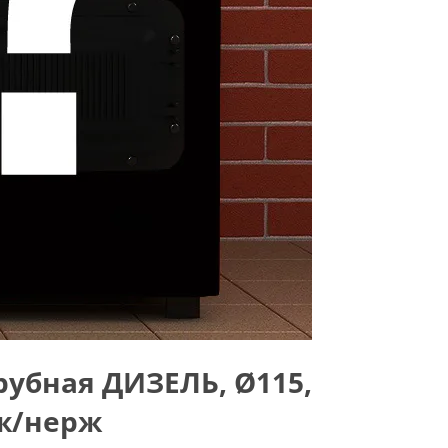
убная ДИЗЕЛЬ, Ø115,
рж/нерж