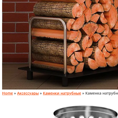
Home
»
Аксессуары
»
Каменки натрубные
» Каменка натрубн