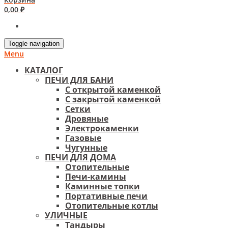
0,00
₽
Toggle navigation
Menu
КАТАЛОГ
ПЕЧИ ДЛЯ БАНИ
С открытой каменкой
С закрытой каменкой
Сетки
Дровяные
Электрокаменки
Газовые
Чугунные
ПЕЧИ ДЛЯ ДОМА
Отопительные
Печи-камины
Каминные топки
Портативные печи
Отопительные котлы
УЛИЧНЫЕ
Тандыры