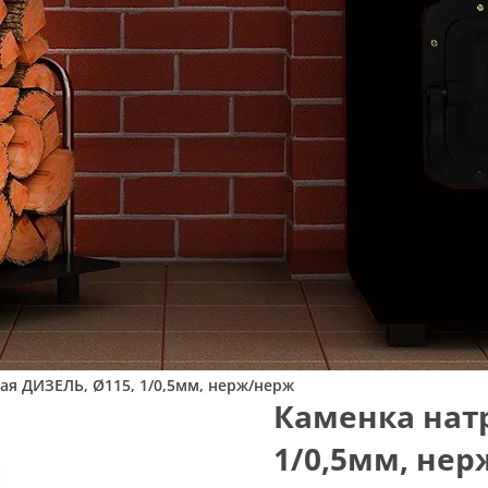
ая ДИЗЕЛЬ, Ø115, 1/0,5мм, нерж/нерж
Каменка натр
1/0,5мм, не