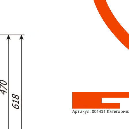
Add to wishlist
Добавить к сравнению
Артикул:
001431
Категория