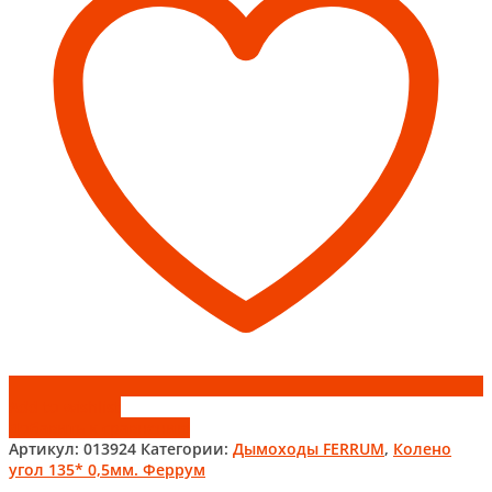
Феррум
Add to wishlist
Добавить к сравнению
Артикул:
013924
Категории:
Дымоходы FERRUM
,
Колено
угол 135* 0,5мм. Феррум