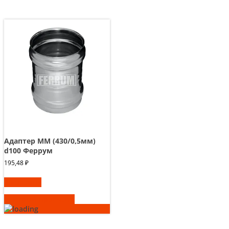
Адаптер ММ (430/0,5мм)
d100 Феррум
195,48
₽
В корзину
Быстрый просмотр