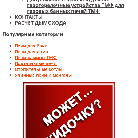
газогорелочные устройства ТМФ для
газовых банных печей ТМФ
КОНТАКТЫ
РАСЧЕТ ДЫМОХОДА
Популярные категории
Печи для бани
Печи для дома
Печи-камины ТМФ
Портативные печи
Отопительные котлы
Уличные печи и мангалы