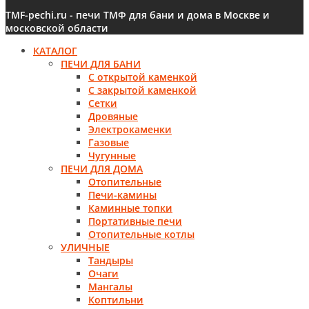
TMF-pechi.ru - печи ТМФ для бани и дома в Москве и
московской области
КАТАЛОГ
ПЕЧИ ДЛЯ БАНИ
С открытой каменкой
С закрытой каменкой
Сетки
Дровяные
Электрокаменки
Газовые
Чугунные
ПЕЧИ ДЛЯ ДОМА
Отопительные
Печи-камины
Каминные топки
Портативные печи
Отопительные котлы
УЛИЧНЫЕ
Тандыры
Очаги
Мангалы
Коптильни