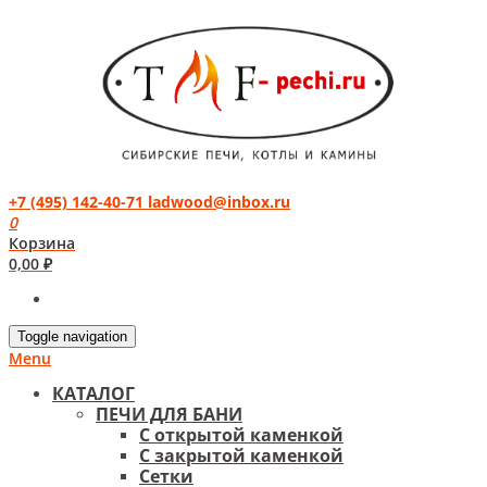
+7 (495) 142-40-71
ladwood@inbox.ru
0
Корзина
0,00
₽
Toggle navigation
Menu
КАТАЛОГ
ПЕЧИ ДЛЯ БАНИ
С открытой каменкой
С закрытой каменкой
Сетки