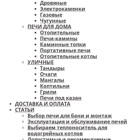
Дровяные
Электрокаменки
Газовые
Чугунные
ПЕЧИ ДЛЯ ДОМА
Отопительные
Печи-камины
Каминные топки
Портативные печи
Отопительные котлы
УЛИЧНЫЕ
Тандыры
Очаги
Мангалы
Коптильни
Грили
Печи под казан
ДОСТАВКА И ОПЛАТА
СТАТЬИ
Выбор печи для бани и монтаж
Эксплуатация и обслуживание печей
Выбираем теплоноситель для
водогрейных котлов
Допустимые и рекомендуемые