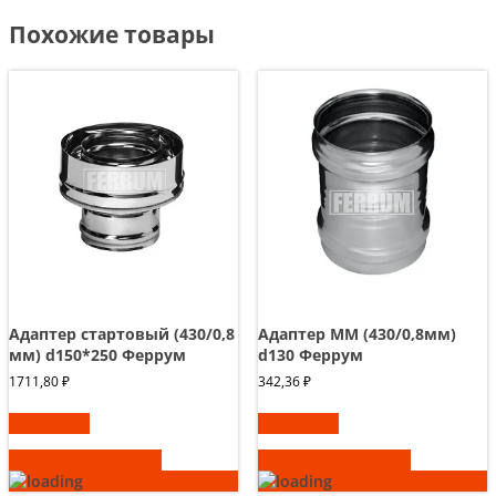
Похожие товары
Адаптер стартовый (430/0,8
Адаптер ММ (430/0,8мм)
мм) d150*250 Феррум
d130 Феррум
1711,80
₽
342,36
₽
В корзину
В корзину
Быстрый просмотр
Быстрый просмотр