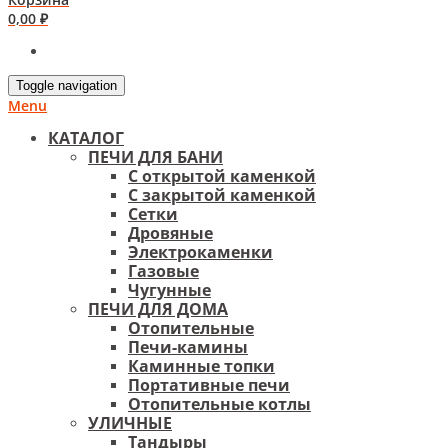
0,00
₽
Toggle navigation
Menu
КАТАЛОГ
ПЕЧИ ДЛЯ БАНИ
С открытой каменкой
С закрытой каменкой
Сетки
Дровяные
Электрокаменки
Газовые
Чугунные
ПЕЧИ ДЛЯ ДОМА
Отопительные
Печи-камины
Каминные топки
Портативные печи
Отопительные котлы
УЛИЧНЫЕ
Тандыры