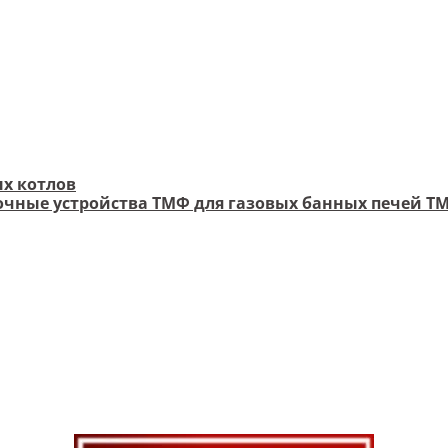
х котлов
чные устройства ТМФ для газовых банных печей Т