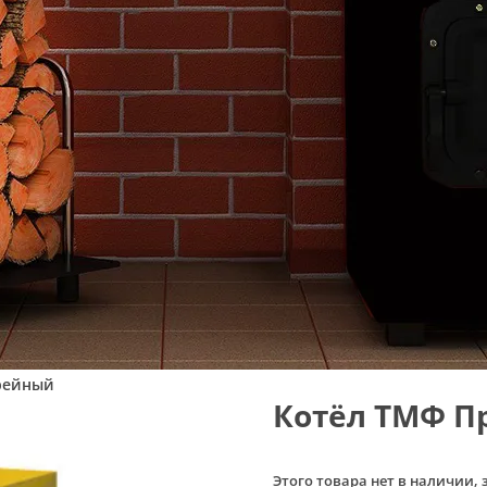
рейный
Котёл ТМФ П
Этого товара нет в наличии, 