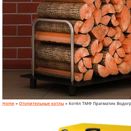
Home
»
Отопительные котлы
» Котёл ТМФ Прагматик Водог