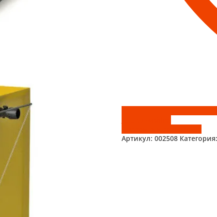
Add to wishlist
Добавить к сравнению
Артикул:
002508
Категория