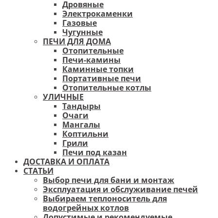
Дровяные
Электрокаменки
Газовые
Чугунные
ПЕЧИ ДЛЯ ДОМА
Отопительные
Печи-камины
Каминные топки
Портативные печи
Отопительные котлы
УЛИЧНЫЕ
Тандыры
Очаги
Мангалы
Коптильни
Грили
Печи под казан
ДОСТАВКА И ОПЛАТА
СТАТЬИ
Выбор печи для бани и монтаж
Эксплуатация и обслуживание печей
Выбираем теплоноситель для
водогрейных котлов
Допустимые и рекомендуемые