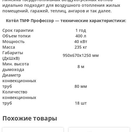
идеально подходит для воздушного отопления жилых
помещений, гаражей, теплиц, ангаров и так далее.
Котёл ТМФ Профессор — технические характеристики:
Срок гарантии
1 год
Объем топки
400 л
Мощность
40 кВт
Масса
235 кг
Габариты
950х670х1250 мм
(ДхШхВ)
Мин. высота
8 м
дымохода
Диаметр
конвекционных
труб
80 мм
Количество
конвекционных
труб
18 шт
Похожие товары