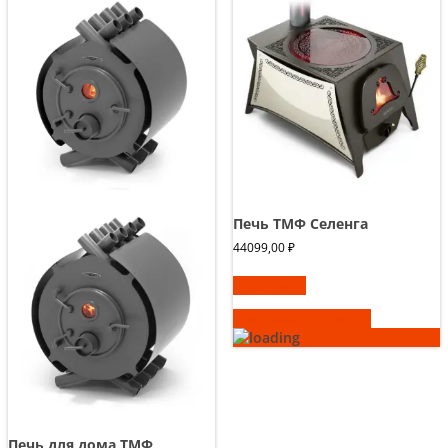
Печь ТМФ Селенга
44099,00
₽
В корзину
Быстрый просмотр
Печь для дома ТМФ