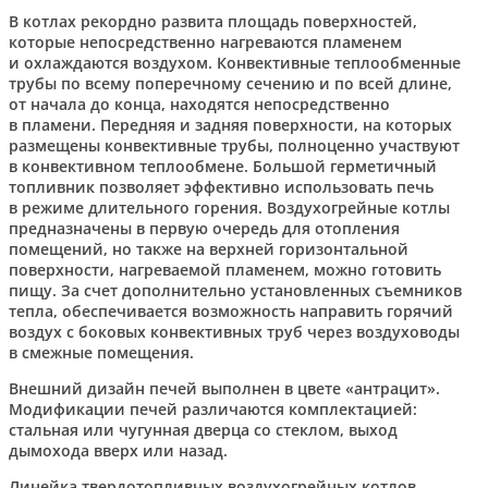
В котлах рекордно развита площадь поверхностей,
которые непосредственно нагреваются пламенем
и охлаждаются воздухом. Конвективные теплообменные
трубы по всему поперечному сечению и по всей длине,
от начала до конца, находятся непосредственно
в пламени. Передняя и задняя поверхности, на которых
размещены конвективные трубы, полноценно участвуют
в конвективном теплообмене. Большой герметичный
топливник позволяет эффективно использовать печь
в режиме длительного горения. Воздухогрейные котлы
предназначены в первую очередь для отопления
помещений, но также на верхней горизонтальной
поверхности, нагреваемой пламенем, можно готовить
пищу. За счет дополнительно установленных съемников
тепла, обеспечивается возможность направить горячий
воздух с боковых конвективных труб через воздуховоды
в смежные помещения.
Внешний дизайн печей выполнен в цвете «антрацит».
Модификации печей различаются комплектацией:
стальная или чугунная дверца со стеклом, выход
дымохода вверх или назад.
Линейка твердотопливных воздухогрейных котлов