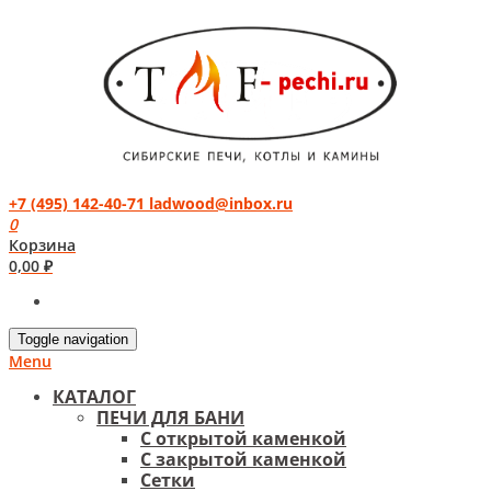
+7 (495) 142-40-71
ladwood@inbox.ru
0
Корзина
0,00
₽
Toggle navigation
Menu
КАТАЛОГ
ПЕЧИ ДЛЯ БАНИ
С открытой каменкой
С закрытой каменкой
Сетки