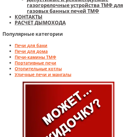
газогорелочные устройства ТМФ для
газовых банных печей ТМФ
КОНТАКТЫ
РАСЧЕТ ДЫМОХОДА
Популярные категории
Печи для бани
Печи для дома
Печи-камины ТМФ
Портативные печи
Отопительные котлы
Уличные печи и мангалы