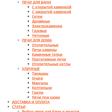
ПЕЧИ ДЛЯ БАНИ
С открытой каменкой
С закрытой каменкой
Сетки
Дровяные
Электрокаменки
Газовые
Чугунные
ПЕЧИ ДЛЯ ДОМА
Отопительные
Печи-камины
Каминные топки
Портативные печи
Отопительные котлы
УЛИЧНЫЕ
Тандыры
Очаги
Мангалы
Коптильни
Грили
Печи под казан
ДОСТАВКА И ОПЛАТА
СТАТЬИ
Выбор печи для бани и монтаж