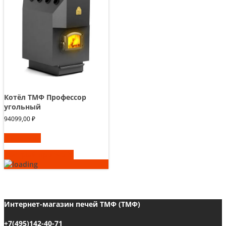
Котёл ТМФ Профессор
угольный
94099,00
₽
В корзину
Быстрый просмотр
Интернет-магазин печей ТМФ (ТМФ)
+7(495)142-40-71