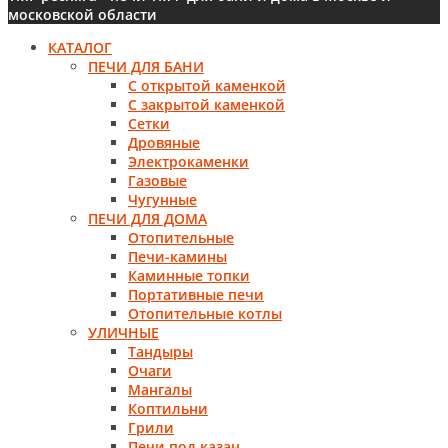
московской области
КАТАЛОГ
ПЕЧИ ДЛЯ БАНИ
С открытой каменкой
С закрытой каменкой
Сетки
Дровяные
Электрокаменки
Газовые
Чугунные
ПЕЧИ ДЛЯ ДОМА
Отопительные
Печи-камины
Каминные топки
Портативные печи
Отопительные котлы
УЛИЧНЫЕ
Тандыры
Очаги
Мангалы
Коптильни
Грили
Печи под казан