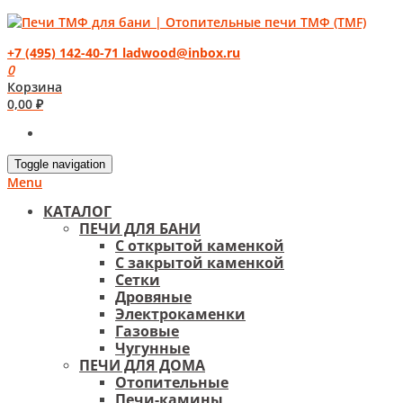
+7 (495) 142-40-71
ladwood@inbox.ru
0
Корзина
0,00
₽
Toggle navigation
Menu
КАТАЛОГ
ПЕЧИ ДЛЯ БАНИ
С открытой каменкой
С закрытой каменкой
Сетки
Дровяные
Электрокаменки
Газовые
Чугунные
ПЕЧИ ДЛЯ ДОМА
Отопительные
Печи-камины