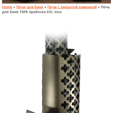
Home
»
Печи для бани
»
Печи с закрытой каменкой
» Печь
для бани ТМФ Арабеска XXL Inox