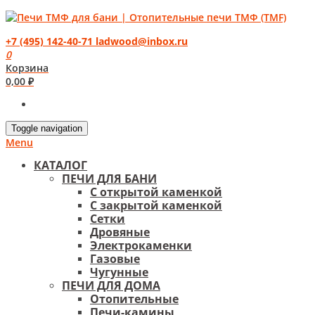
+7 (495) 142-40-71
ladwood@inbox.ru
0
Корзина
0,00
₽
Toggle navigation
Menu
КАТАЛОГ
ПЕЧИ ДЛЯ БАНИ
С открытой каменкой
С закрытой каменкой
Сетки
Дровяные
Электрокаменки
Газовые
Чугунные
ПЕЧИ ДЛЯ ДОМА
Отопительные
Печи-камины