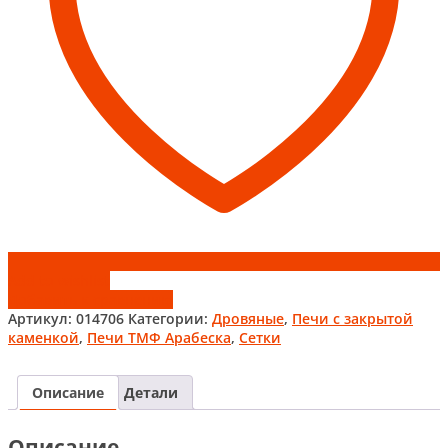
Add to wishlist
Добавить к сравнению
Артикул:
014706
Категории:
Дровяные
,
Печи с закрытой
каменкой
,
Печи ТМФ Арабеска
,
Сетки
Описание
Детали
Описание