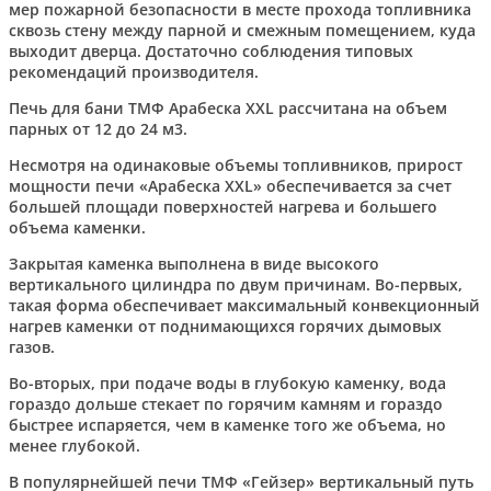
мер пожарной безопасности в месте прохода топливника
сквозь стену между парной и смежным помещением, куда
выходит дверца. Достаточно соблюдения типовых
рекомендаций производителя.
Печь для бани ТМФ Арабеска XXL рассчитана на объем
парных от 12 до 24 м3.
Несмотря на одинаковые объемы топливников, прирост
мощности печи «Арабеска XXL» обеспечивается за счет
большей площади поверхностей нагрева и большего
объема каменки.
Закрытая каменка выполнена в виде высокого
вертикального цилиндра по двум причинам. Во-первых,
такая форма обеспечивает максимальный конвекционный
нагрев каменки от поднимающихся горячих дымовых
газов.
Во-вторых, при подаче воды в глубокую каменку, вода
гораздо дольше стекает по горячим камням и гораздо
быстрее испаряется, чем в каменке того же объема, но
менее глубокой.
В популярнейшей печи ТМФ «Гейзер» вертикальный путь