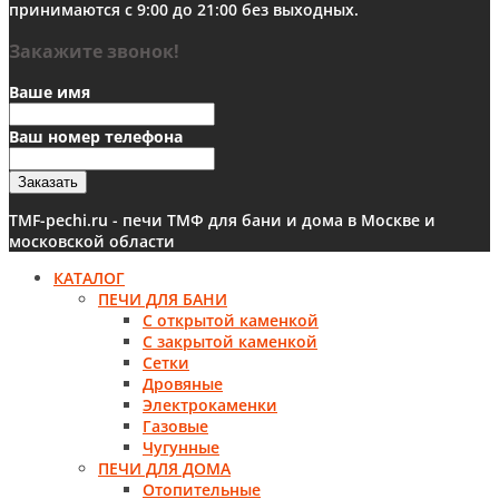
принимаются с 9:00 до 21:00 без выходных.
Закажите звонок!
Ваше имя
Ваш номер телефона
Заказать
TMF-pechi.ru - печи ТМФ для бани и дома в Москве и
московской области
КАТАЛОГ
ПЕЧИ ДЛЯ БАНИ
С открытой каменкой
С закрытой каменкой
Сетки
Дровяные
Электрокаменки
Газовые
Чугунные
ПЕЧИ ДЛЯ ДОМА
Отопительные