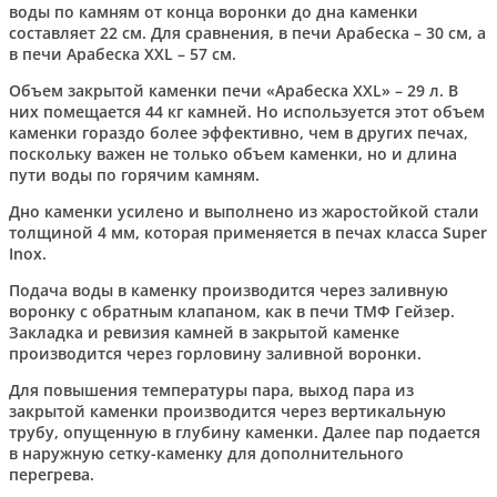
воды по камням от конца воронки до дна каменки
составляет 22 см. Для сравнения, в печи Арабеска – 30 см, а
в печи Арабеска XXL – 57 см.
Объем закрытой каменки печи «Арабеска XXL» – 29 л. В
них помещается 44 кг камней. Но используется этот объем
каменки гораздо более эффективно, чем в других печах,
поскольку важен не только объем каменки, но и длина
пути воды по горячим камням.
Дно каменки усилено и выполнено из жаростойкой стали
толщиной 4 мм, которая применяется в печах класса Super
Inox.
Подача воды в каменку производится через заливную
воронку с обратным клапаном, как в печи ТМФ Гейзер.
Закладка и ревизия камней в закрытой каменке
производится через горловину заливной воронки.
Для повышения температуры пара, выход пара из
закрытой каменки производится через вертикальную
трубу, опущенную в глубину каменки. Далее пар подается
в наружную сетку-каменку для дополнительного
перегрева.