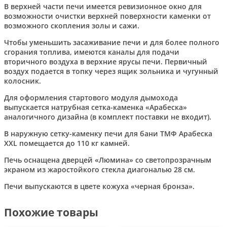
В верхней части печи имеется ревизионное окно для
возможности очистки верхней поверхности каменки от
возможного скопления золы и сажи.
Чтобы уменьшить засаживание печи и для более полного
сгорания топлива, имеются каналы для подачи
вторичного воздуха в верхние ярусы печи. Первичный
воздух подается в топку через ящик зольника и чугунный
колосник.
Для оформления стартового модуля дымохода
выпускается натрубная сетка-каменка «Арабеска»
аналогичного дизайна (в комплект поставки не входит).
В наружную сетку-каменку печи для бани ТМФ Арабеска
XXL помещается до 110 кг камней.
Печь оснащена дверцей «Люмина» со светопрозрачным
экраном из жаростойкого стекла диагональю 28 см.
Печи выпускаются в цвете кожуха «черная бронза».
Похожие товары