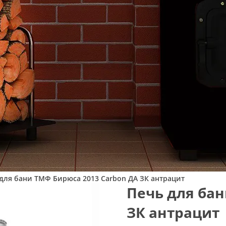
для бани ТМФ Бирюса 2013 Carbon ДА ЗК антрацит
Печь для бан
ЗК антрацит