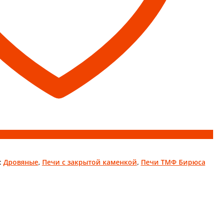
:
Дровяные
,
Печи с закрытой каменкой
,
Печи ТМФ Бирюса