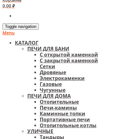
0,00
₽
Toggle navigation
Menu
КАТАЛОГ
ПЕЧИ ДЛЯ БАНИ
С открытой каменкой
С закрытой каменкой
Сетки
Дровяные
Электрокаменки
Газовые
Чугунные
ПЕЧИ ДЛЯ ДОМА
Отопительные
Печи-камины
Каминные топки
Портативные печи
Отопительные котлы
УЛИЧНЫЕ
Тандыры