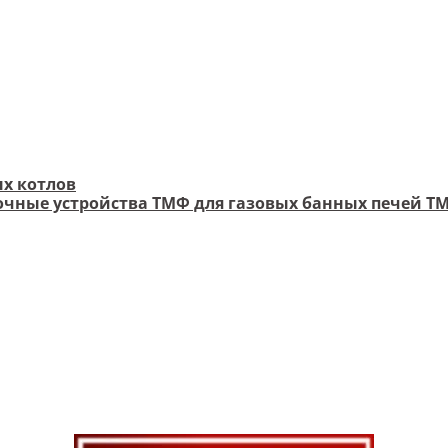
х котлов
чные устройства ТМФ для газовых банных печей Т