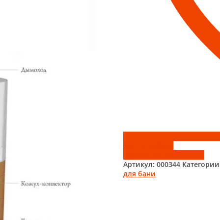
Add to wishlist
Добавить к сравнению
Артикул:
000344
Категории
для бани