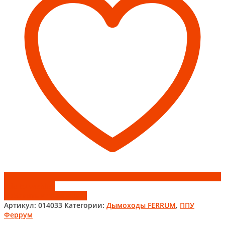
Феррум
Add to wishlist
Добавить к сравнению
Артикул:
014033
Категории:
Дымоходы FERRUM
,
ППУ
Феррум