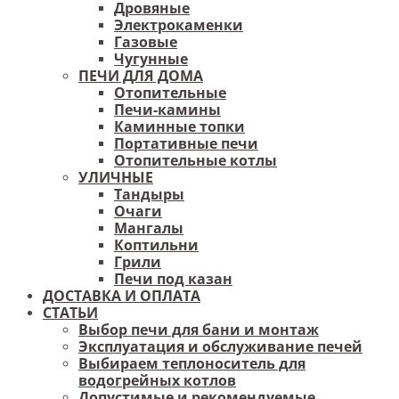
Дровяные
Электрокаменки
Газовые
Чугунные
ПЕЧИ ДЛЯ ДОМА
Отопительные
Печи-камины
Каминные топки
Портативные печи
Отопительные котлы
УЛИЧНЫЕ
Тандыры
Очаги
Мангалы
Коптильни
Грили
Печи под казан
ДОСТАВКА И ОПЛАТА
СТАТЬИ
Выбор печи для бани и монтаж
Эксплуатация и обслуживание печей
Выбираем теплоноситель для
водогрейных котлов
Допустимые и рекомендуемые