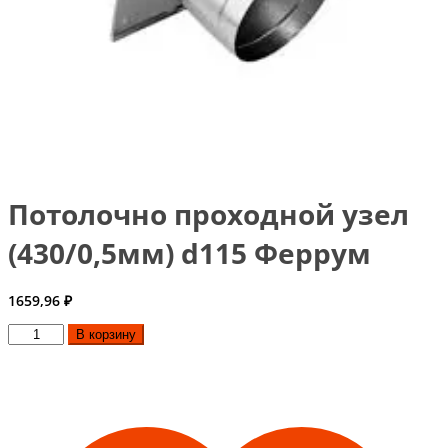
Потолочно проходной узел
(430/0,5мм) d115 Феррум
1659,96
₽
Количество
В корзину
товара
Потолочно
проходной
узел
(430/0,5мм)
d115