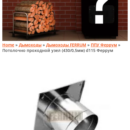
Home
»
Дымоходы
»
Дымоходы FERRUM
»
ППУ Феррум
»
Потолочно проходной узел (430/0,5мм) d115 Феррум