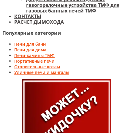
газогорелочные устройства ТМФ для
газовых банных печей ТМФ
КОНТАКТЫ
РАСЧЕТ ДЫМОХОДА
Популярные категории
Печи для бани
Печи для дома
Печи-камины ТМФ
Портативные печи
Отопительные котлы
Уличные печи и мангалы