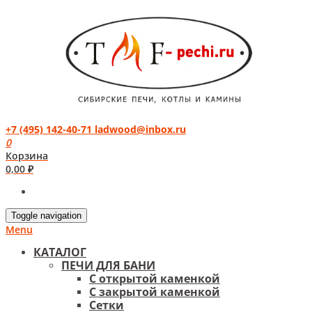
+7 (495) 142-40-71
ladwood@inbox.ru
0
Корзина
0,00
₽
Toggle navigation
Menu
КАТАЛОГ
ПЕЧИ ДЛЯ БАНИ
С открытой каменкой
С закрытой каменкой
Сетки