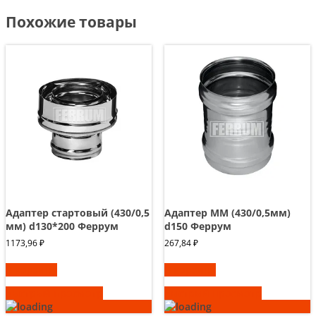
Похожие товары
Адаптер стартовый (430/0,5
Адаптер ММ (430/0,5мм)
мм) d130*200 Феррум
d150 Феррум
1173,96
₽
267,84
₽
В корзину
В корзину
Быстрый просмотр
Быстрый просмотр