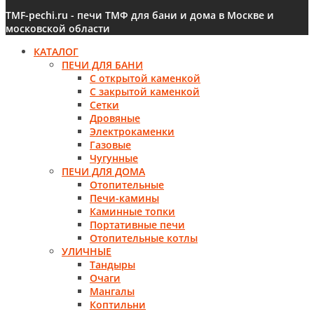
TMF-pechi.ru - печи ТМФ для бани и дома в Москве и
московской области
КАТАЛОГ
ПЕЧИ ДЛЯ БАНИ
С открытой каменкой
С закрытой каменкой
Сетки
Дровяные
Электрокаменки
Газовые
Чугунные
ПЕЧИ ДЛЯ ДОМА
Отопительные
Печи-камины
Каминные топки
Портативные печи
Отопительные котлы
УЛИЧНЫЕ
Тандыры
Очаги
Мангалы
Коптильни