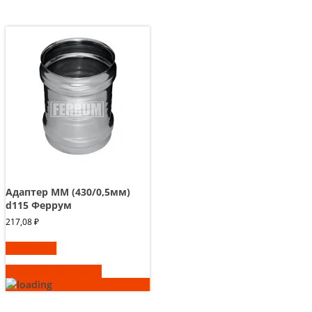
Адаптер ММ (430/0,5мм)
d115 Феррум
217,08
₽
В корзину
Быстрый просмотр