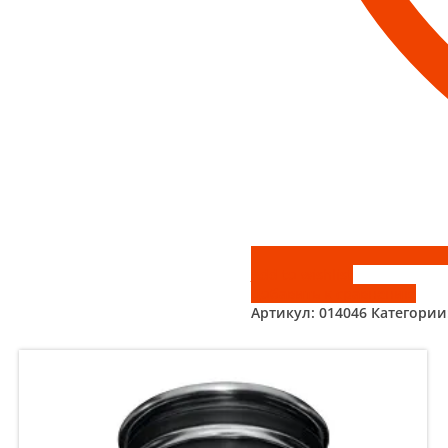
Add to wishlist
Добавить к сравнению
Артикул:
014046
Категории