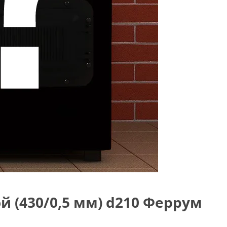
й (430/0,5 мм) d210 Феррум