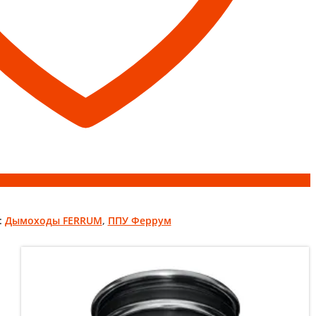
:
Дымоходы FERRUM
,
ППУ Феррум