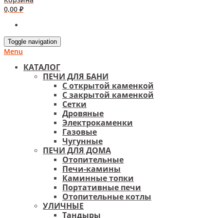
0,00
₽
Toggle navigation
Menu
КАТАЛОГ
ПЕЧИ ДЛЯ БАНИ
С открытой каменкой
С закрытой каменкой
Сетки
Дровяные
Электрокаменки
Газовые
Чугунные
ПЕЧИ ДЛЯ ДОМА
Отопительные
Печи-камины
Каминные топки
Портативные печи
Отопительные котлы
УЛИЧНЫЕ
Тандыры