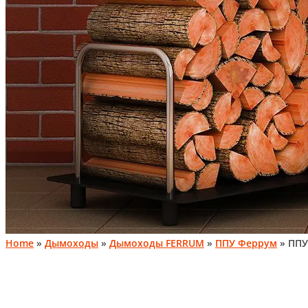
Home
»
Дымоходы
»
Дымоходы FERRUM
»
ППУ Феррум
» ППУ