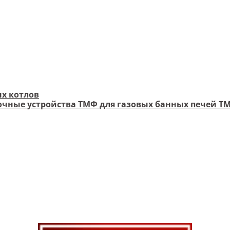
х котлов
чные устройства ТМФ для газовых банных печей Т