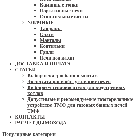
Каминные топки
Портативные печи
Отопительные котлы
УЛИЧНЫЕ
Тандыры
Очаги
Мангалы
Коптильни
Грили
Печи под казан
ДОСТАВКА И ОПЛАТА
СТАТЬИ
Выбор печи для бани и монтаж
Эксплуатация и обслуживание печей
Выбираем теплоноситель для водогрейных
котлов
Допустимые и рекомендуемые газогорелочные
устройства ТМФ для газовых банных печей
ТМФ
КОНТАКТЫ
РАСЧЕТ ДЫМОХОДА
Популярные категории