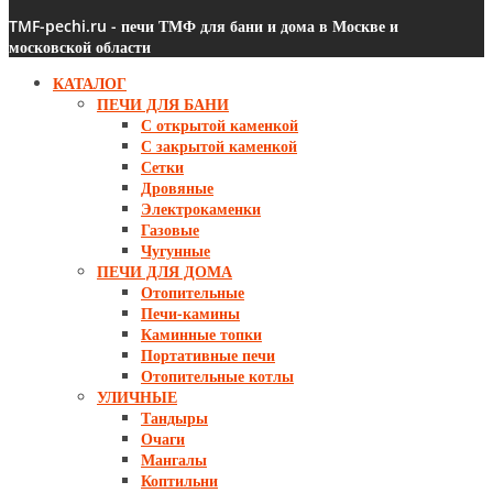
TMF-pechi.ru - печи ТМФ для бани и дома в Москве и
московской области
КАТАЛОГ
ПЕЧИ ДЛЯ БАНИ
С открытой каменкой
С закрытой каменкой
Сетки
Дровяные
Электрокаменки
Газовые
Чугунные
ПЕЧИ ДЛЯ ДОМА
Отопительные
Печи-камины
Каминные топки
Портативные печи
Отопительные котлы
УЛИЧНЫЕ
Тандыры
Очаги
Мангалы
Коптильни