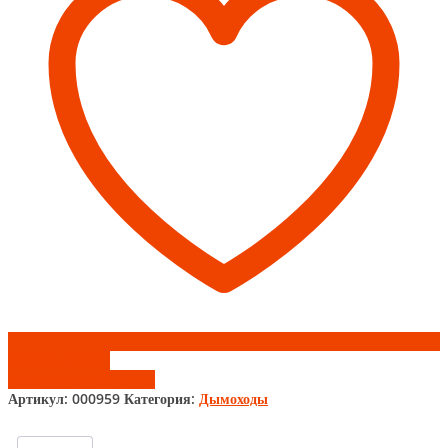
Add to wishlist
Добавить к сравнению
Артикул:
000959
Категория:
Дымоходы