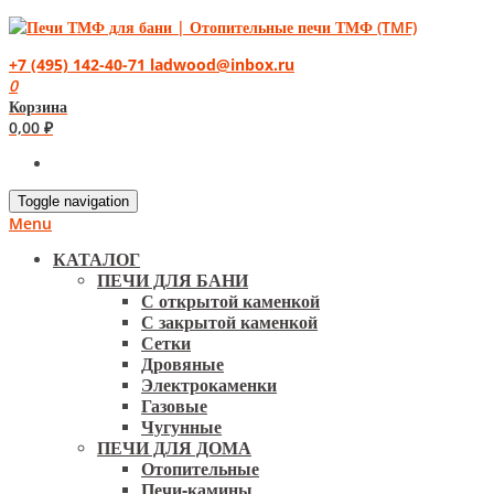
+7 (495) 142-40-71
ladwood@inbox.ru
0
Корзина
0,00
₽
Toggle navigation
Menu
КАТАЛОГ
ПЕЧИ ДЛЯ БАНИ
С открытой каменкой
С закрытой каменкой
Сетки
Дровяные
Электрокаменки
Газовые
Чугунные
ПЕЧИ ДЛЯ ДОМА
Отопительные
Печи-камины