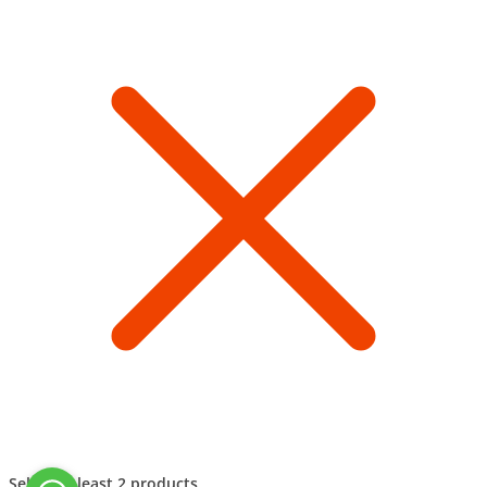
Select at least 2 products