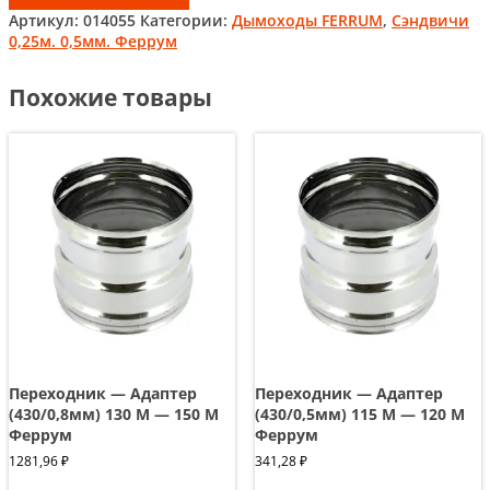
Артикул:
014055
Категории:
Дымоходы FERRUM
,
Сэндвичи
0,25м. 0,5мм. Феррум
Похожие товары
Переходник — Адаптер
Переходник — Адаптер
(430/0,8мм) 130 М — 150 М
(430/0,5мм) 115 М — 120 М
Феррум
Феррум
1281,96
₽
341,28
₽