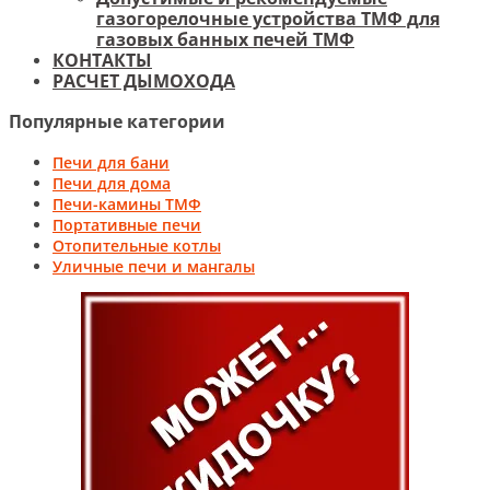
газогорелочные устройства ТМФ для
газовых банных печей ТМФ
КОНТАКТЫ
РАСЧЕТ ДЫМОХОДА
Популярные категории
Печи для бани
Печи для дома
Печи-камины ТМФ
Портативные печи
Отопительные котлы
Уличные печи и мангалы