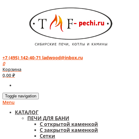
+7 (495) 142-40-71
ladwood@inbox.ru
0
Корзина
0,00
₽
Toggle navigation
Menu
КАТАЛОГ
ПЕЧИ ДЛЯ БАНИ
С открытой каменкой
С закрытой каменкой
Сетки