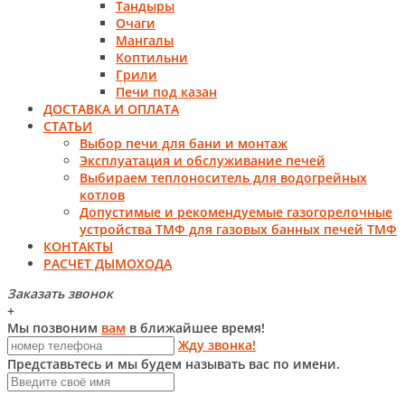
Тандыры
Очаги
Мангалы
Коптильни
Грили
Печи под казан
ДОСТАВКА И ОПЛАТА
СТАТЬИ
Выбор печи для бани и монтаж
Эксплуатация и обслуживание печей
Выбираем теплоноситель для водогрейных
котлов
Допустимые и рекомендуемые газогорелочные
устройства ТМФ для газовых банных печей ТМФ
КОНТАКТЫ
РАСЧЕТ ДЫМОХОДА
Заказать звонок
+
Мы позвоним
вам
в ближайшее время!
Жду звонка!
Представьтесь и мы будем называть вас по имени.