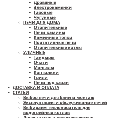
Дровяные
Электрокаменки
Газовые
Чугунные
ПЕЧИ ДЛЯ ДОМА
Отопительные
Печи-камины
Каминные топки
Портативные печи
Отопительные котлы
УЛИЧНЫЕ
Тандыры
Очаги
Мангалы
Коптильни
Грили
Печи под казан
ДОСТАВКА И ОПЛАТА
СТАТЬИ
Выбор печи для бани и монтаж
Эксплуатация и обслуживание печей
Выбираем теплоноситель для
водогрейных котлов
Допустимые и рекомендуемые