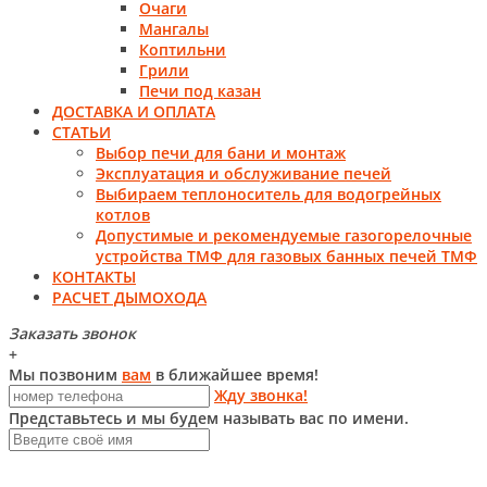
Очаги
Мангалы
Коптильни
Грили
Печи под казан
ДОСТАВКА И ОПЛАТА
СТАТЬИ
Выбор печи для бани и монтаж
Эксплуатация и обслуживание печей
Выбираем теплоноситель для водогрейных
котлов
Допустимые и рекомендуемые газогорелочные
устройства ТМФ для газовых банных печей ТМФ
КОНТАКТЫ
РАСЧЕТ ДЫМОХОДА
Заказать звонок
+
Мы позвоним
вам
в ближайшее время!
Жду звонка!
Представьтесь и мы будем называть вас по имени.