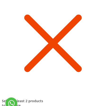
Select at least 2 products
to compare