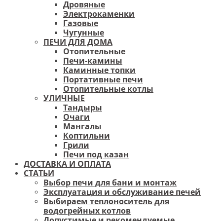
Дровяные
Электрокаменки
Газовые
Чугунные
ПЕЧИ ДЛЯ ДОМА
Отопительные
Печи-камины
Каминные топки
Портативные печи
Отопительные котлы
УЛИЧНЫЕ
Тандыры
Очаги
Мангалы
Коптильни
Грили
Печи под казан
ДОСТАВКА И ОПЛАТА
СТАТЬИ
Выбор печи для бани и монтаж
Эксплуатация и обслуживание печей
Выбираем теплоноситель для
водогрейных котлов
Допустимые и рекомендуемые