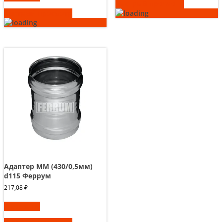
Быстрый просмотр
Быстрый просмотр
Адаптер ММ (430/0,5мм)
d115 Феррум
217,08
₽
В корзину