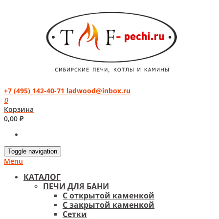
+7 (495) 142-40-71
ladwood@inbox.ru
0
Корзина
0,00
₽
Toggle navigation
Menu
КАТАЛОГ
ПЕЧИ ДЛЯ БАНИ
С открытой каменкой
С закрытой каменкой
Сетки