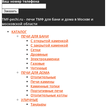
Ваш номер телефона
Заказать
TMF-pechi.ru - печи ТМФ для бани и дома в Москве и
московской области
КАТАЛОГ
ПЕЧИ ДЛЯ БАНИ
С открытой каменкой
С закрытой каменкой
Сетки
Дровяные
Электрокаменки
Газовые
Чугунные
ПЕЧИ ДЛЯ ДОМА
Отопительные
Печи-камины
Каминные топки
Портативные печи
Отопительные котлы
УЛИЧНЫЕ
Тандыры