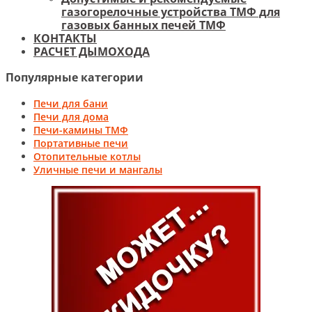
газогорелочные устройства ТМФ для
газовых банных печей ТМФ
КОНТАКТЫ
РАСЧЕТ ДЫМОХОДА
Популярные категории
Печи для бани
Печи для дома
Печи-камины ТМФ
Портативные печи
Отопительные котлы
Уличные печи и мангалы