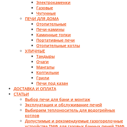
Электрокаменки
Газовые
Чугунные
ПЕЧИ ДЛЯ ДОМА
Отопительные
Печи-камины
Каминные топки
Портативные печи
Отопительные котлы
УЛИЧНЫЕ
Тандыры
Очаги
Мангалы
Коптильни
Грили
Печи под казан
ДОСТАВКА И ОПЛАТА
СТАТЬИ
Выбор печи для бани и монтаж
Эксплуатация и обслуживание печей
Выбираем теплоноситель для водогрейных
котлов
Допустимые и рекомендуемые газогорелочные
устройства ТМФ для газовых банных печей ТМФ