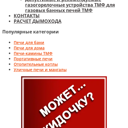
газогорелочные устройства ТМФ для
газовых банных печей ТМФ
КОНТАКТЫ
РАСЧЕТ ДЫМОХОДА
Популярные категории
Печи для бани
Печи для дома
Печи-камины ТМФ
Портативные печи
Отопительные котлы
Уличные печи и мангалы