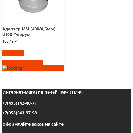
Адаптер ММ (430/0,5мм)
d100 Феррум
195,48
₽
В корзину
Быстрый просмотр
Интернет-магазин печей ТМФ (ТМФ)
+7(495)142-40-71
+7(958)643-97-98
Оформляйте заказ на сайте