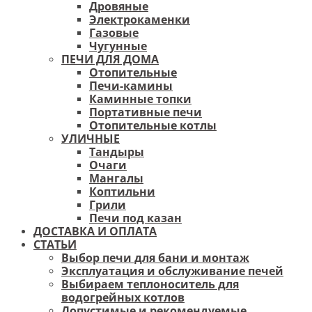
Дровяные
Электрокаменки
Газовые
Чугунные
ПЕЧИ ДЛЯ ДОМА
Отопительные
Печи-камины
Каминные топки
Портативные печи
Отопительные котлы
УЛИЧНЫЕ
Тандыры
Очаги
Мангалы
Коптильни
Грили
Печи под казан
ДОСТАВКА И ОПЛАТА
СТАТЬИ
Выбор печи для бани и монтаж
Эксплуатация и обслуживание печей
Выбираем теплоноситель для
водогрейных котлов
Допустимые и рекомендуемые