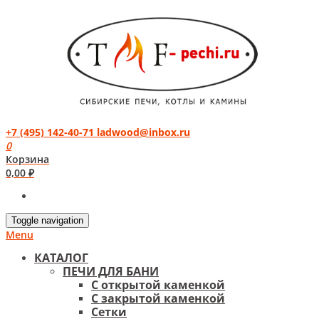
+7 (495) 142-40-71
ladwood@inbox.ru
0
Корзина
0,00
₽
Toggle navigation
Menu
КАТАЛОГ
ПЕЧИ ДЛЯ БАНИ
С открытой каменкой
С закрытой каменкой
Сетки