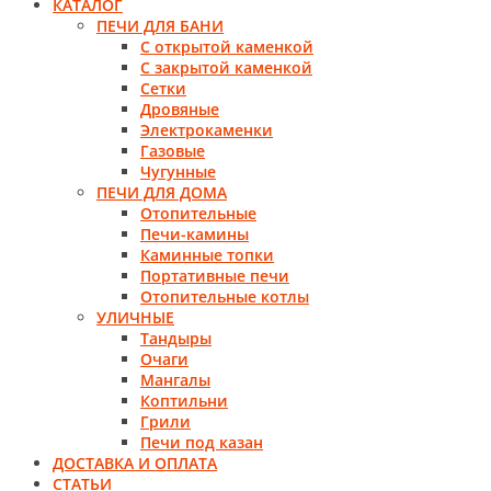
КАТАЛОГ
ПЕЧИ ДЛЯ БАНИ
С открытой каменкой
С закрытой каменкой
Сетки
Дровяные
Электрокаменки
Газовые
Чугунные
ПЕЧИ ДЛЯ ДОМА
Отопительные
Печи-камины
Каминные топки
Портативные печи
Отопительные котлы
УЛИЧНЫЕ
Тандыры
Очаги
Мангалы
Коптильни
Грили
Печи под казан
ДОСТАВКА И ОПЛАТА
СТАТЬИ