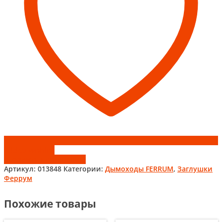
Add to wishlist
Добавить к сравнению
Артикул:
013848
Категории:
Дымоходы FERRUM
,
Заглушки
Феррум
Похожие товары