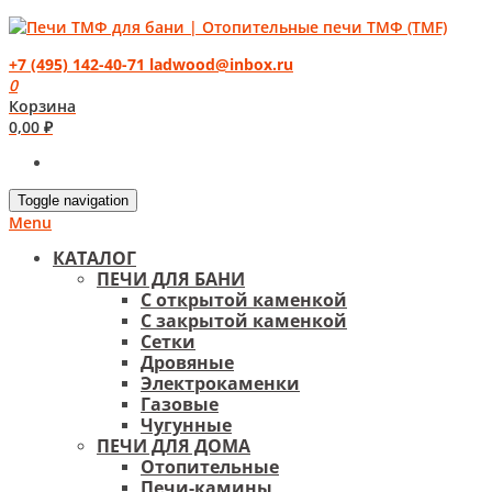
+7 (495) 142-40-71
ladwood@inbox.ru
0
Корзина
0,00
₽
Toggle navigation
Menu
КАТАЛОГ
ПЕЧИ ДЛЯ БАНИ
С открытой каменкой
С закрытой каменкой
Сетки
Дровяные
Электрокаменки
Газовые
Чугунные
ПЕЧИ ДЛЯ ДОМА
Отопительные
Печи-камины