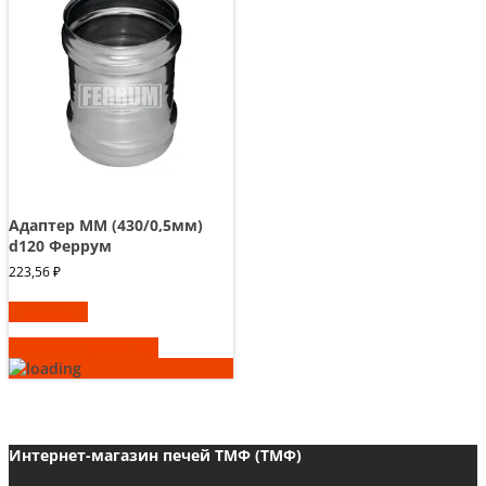
Адаптер ММ (430/0,5мм)
d120 Феррум
223,56
₽
В корзину
Быстрый просмотр
Интернет-магазин печей ТМФ (ТМФ)