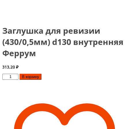
Заглушка для ревизии
(430/0,5мм) d130 внутренняя
Феррум
313,20
₽
Количество
В корзину
товара
Заглушка
для
ревизии
(430/0,5мм)
d130
внутренняя
Феррум