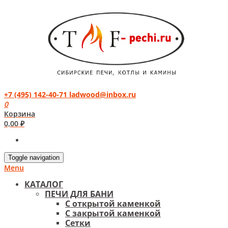
+7 (495) 142-40-71
ladwood@inbox.ru
0
Корзина
0,00
₽
Toggle navigation
Menu
КАТАЛОГ
ПЕЧИ ДЛЯ БАНИ
С открытой каменкой
С закрытой каменкой
Сетки