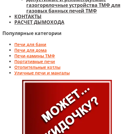
газогорелочные устройства ТМФ для
газовых банных печей ТМФ
КОНТАКТЫ
РАСЧЕТ ДЫМОХОДА
Популярные категории
Печи для бани
Печи для дома
Печи-камины ТМФ
Портативные печи
Отопительные котлы
Уличные печи и мангалы