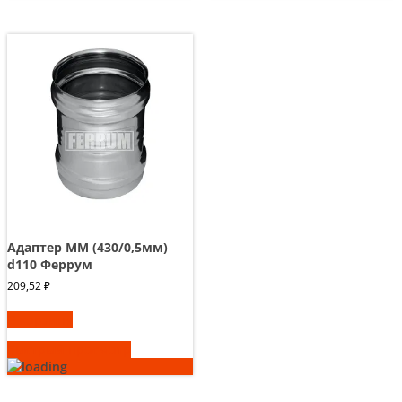
Адаптер ММ (430/0,5мм)
d110 Феррум
209,52
₽
В корзину
Быстрый просмотр