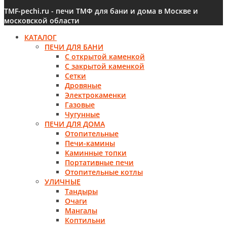
TMF-pechi.ru - печи ТМФ для бани и дома в Москве и
московской области
КАТАЛОГ
ПЕЧИ ДЛЯ БАНИ
С открытой каменкой
С закрытой каменкой
Сетки
Дровяные
Электрокаменки
Газовые
Чугунные
ПЕЧИ ДЛЯ ДОМА
Отопительные
Печи-камины
Каминные топки
Портативные печи
Отопительные котлы
УЛИЧНЫЕ
Тандыры
Очаги
Мангалы
Коптильни