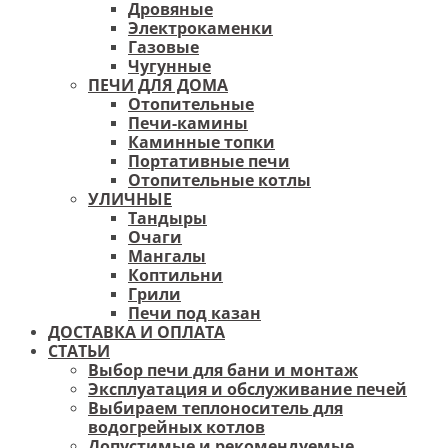
Дровяные
Электрокаменки
Газовые
Чугунные
ПЕЧИ ДЛЯ ДОМА
Отопительные
Печи-камины
Каминные топки
Портативные печи
Отопительные котлы
УЛИЧНЫЕ
Тандыры
Очаги
Мангалы
Коптильни
Грили
Печи под казан
ДОСТАВКА И ОПЛАТА
СТАТЬИ
Выбор печи для бани и монтаж
Эксплуатация и обслуживание печей
Выбираем теплоноситель для
водогрейных котлов
Допустимые и рекомендуемые