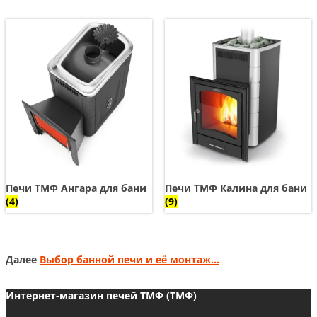
Печи ТМФ Ангара для бани
Печи ТМФ Калина для бани
(4)
(9)
Далее
Выбор банной печи и её монтаж…
Интернет-магазин печей ТМФ (ТМФ)