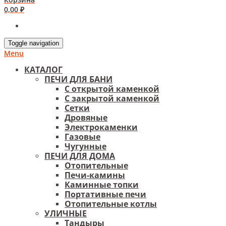
0,00
₽
Toggle navigation
Menu
КАТАЛОГ
ПЕЧИ ДЛЯ БАНИ
С открытой каменкой
С закрытой каменкой
Сетки
Дровяные
Электрокаменки
Газовые
Чугунные
ПЕЧИ ДЛЯ ДОМА
Отопительные
Печи-камины
Каминные топки
Портативные печи
Отопительные котлы
УЛИЧНЫЕ
Тандыры