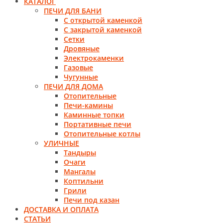
КАТАЛОГ
ПЕЧИ ДЛЯ БАНИ
С открытой каменкой
С закрытой каменкой
Сетки
Дровяные
Электрокаменки
Газовые
Чугунные
ПЕЧИ ДЛЯ ДОМА
Отопительные
Печи-камины
Каминные топки
Портативные печи
Отопительные котлы
УЛИЧНЫЕ
Тандыры
Очаги
Мангалы
Коптильни
Грили
Печи под казан
ДОСТАВКА И ОПЛАТА
СТАТЬИ