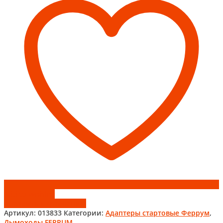
d200*280
Феррум
Add to wishlist
Добавить к сравнению
Артикул:
013833
Категории:
Адаптеры стартовые Феррум
,
Дымоходы FERRUM