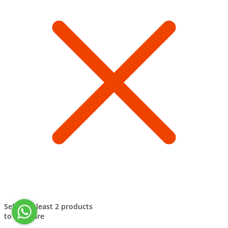
Select at least 2 products
to compare