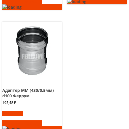
Быстрый просмотр
Адаптер ММ (430/0,5мм)
d100 Феррум
195,48
₽
В корзину
Быстрый просмотр