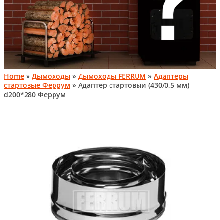
Home
»
Дымоходы
»
Дымоходы FERRUM
»
Адаптеры
стартовые Феррум
» Адаптер стартовый (430/0,5 мм)
d200*280 Феррум