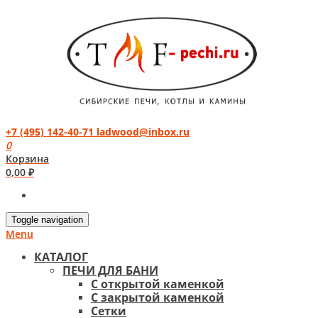
+7 (495) 142-40-71
ladwood@inbox.ru
0
Корзина
0,00
₽
Toggle navigation
Menu
КАТАЛОГ
ПЕЧИ ДЛЯ БАНИ
С открытой каменкой
С закрытой каменкой
Сетки