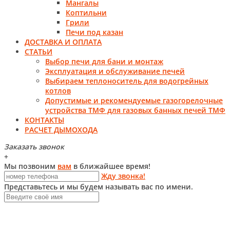
Мангалы
Коптильни
Грили
Печи под казан
ДОСТАВКА И ОПЛАТА
СТАТЬИ
Выбор печи для бани и монтаж
Эксплуатация и обслуживание печей
Выбираем теплоноситель для водогрейных
котлов
Допустимые и рекомендуемые газогорелочные
устройства ТМФ для газовых банных печей ТМФ
КОНТАКТЫ
РАСЧЕТ ДЫМОХОДА
Заказать звонок
+
Мы позвоним
вам
в ближайшее время!
Жду звонка!
Представьтесь и мы будем называть вас по имени.