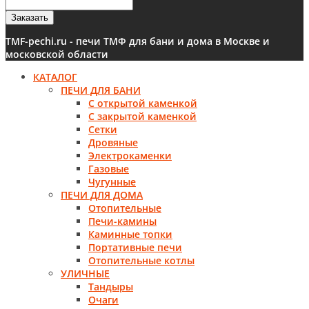
Заказать
TMF-pechi.ru - печи ТМФ для бани и дома в Москве и
московской области
КАТАЛОГ
ПЕЧИ ДЛЯ БАНИ
С открытой каменкой
С закрытой каменкой
Сетки
Дровяные
Электрокаменки
Газовые
Чугунные
ПЕЧИ ДЛЯ ДОМА
Отопительные
Печи-камины
Каминные топки
Портативные печи
Отопительные котлы
УЛИЧНЫЕ
Тандыры
Очаги