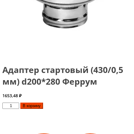
Адаптер стартовый (430/0,5
мм) d200*280 Феррум
1653,48
₽
Количество
В корзину
товара
Адаптер
стартовый
(430/0,5
мм)