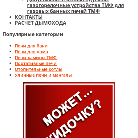
газогорелочные устройства ТМФ для
газовых банных печей ТМФ
КОНТАКТЫ
РАСЧЕТ ДЫМОХОДА
Популярные категории
Печи для бани
Печи для дома
Печи-камины ТМФ
Портативные печи
Отопительные котлы
Уличные печи и мангалы