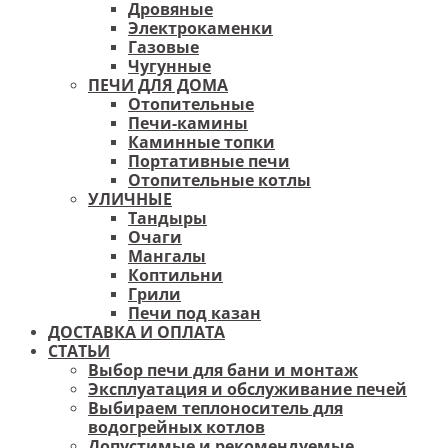
Дровяные
Электрокаменки
Газовые
Чугунные
ПЕЧИ ДЛЯ ДОМА
Отопительные
Печи-камины
Каминные топки
Портативные печи
Отопительные котлы
УЛИЧНЫЕ
Тандыры
Очаги
Мангалы
Коптильни
Грили
Печи под казан
ДОСТАВКА И ОПЛАТА
СТАТЬИ
Выбор печи для бани и монтаж
Эксплуатация и обслуживание печей
Выбираем теплоноситель для
водогрейных котлов
Допустимые и рекомендуемые