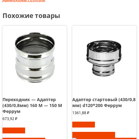
Похожие товары
Переходник — Адаптер
Адаптер стартовый (430/0,8
(430/0,8мм) 160 М — 150 М
мм) d120*200 Феррум
Феррум
1361,88
₽
673,92
₽
В корзину
В корзину
Быстрый просмотр