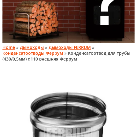
Home
»
Дымоходы
»
Дымоходы FERRUM
»
Конденсатоотводы Феррум
» Конденсатоотвод для трубы
(430/0,5мм) d110 внешняя Феррум