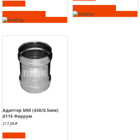
В корзину
Быстрый просмотр
Быстрый просмотр
Адаптер ММ (430/0,5мм)
d115 Феррум
217,08
₽
В корзину