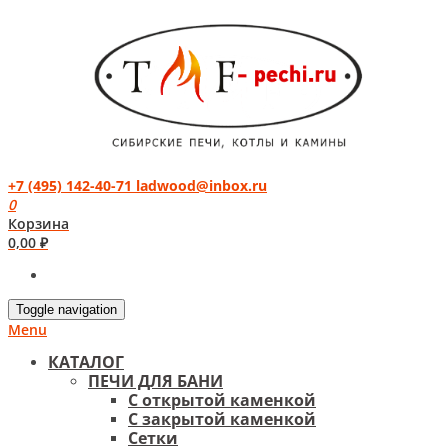
+7 (495) 142-40-71
ladwood@inbox.ru
0
Корзина
0,00
₽
Toggle navigation
Menu
КАТАЛОГ
ПЕЧИ ДЛЯ БАНИ
С открытой каменкой
С закрытой каменкой
Сетки