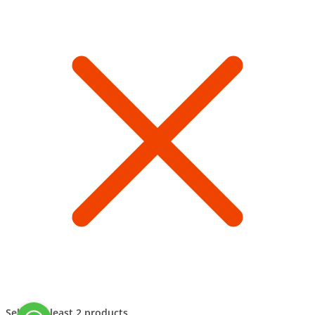
Select at least 2 products