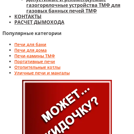
газогорелочные устройства ТМФ для
газовых банных печей ТМФ
КОНТАКТЫ
РАСЧЕТ ДЫМОХОДА
Популярные категории
Печи для бани
Печи для дома
Печи-камины ТМФ
Портативные печи
Отопительные котлы
Уличные печи и мангалы