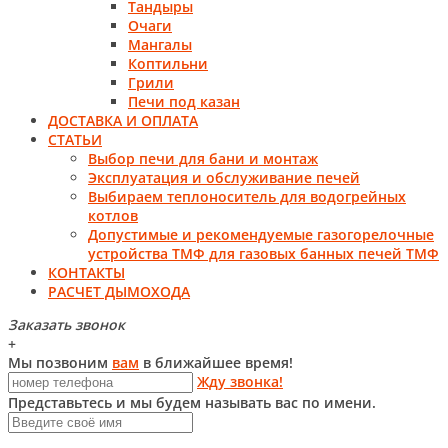
Тандыры
Очаги
Мангалы
Коптильни
Грили
Печи под казан
ДОСТАВКА И ОПЛАТА
СТАТЬИ
Выбор печи для бани и монтаж
Эксплуатация и обслуживание печей
Выбираем теплоноситель для водогрейных
котлов
Допустимые и рекомендуемые газогорелочные
устройства ТМФ для газовых банных печей ТМФ
КОНТАКТЫ
РАСЧЕТ ДЫМОХОДА
Заказать звонок
+
Мы позвоним
вам
в ближайшее время!
Жду звонка!
Представьтесь и мы будем называть вас по имени.