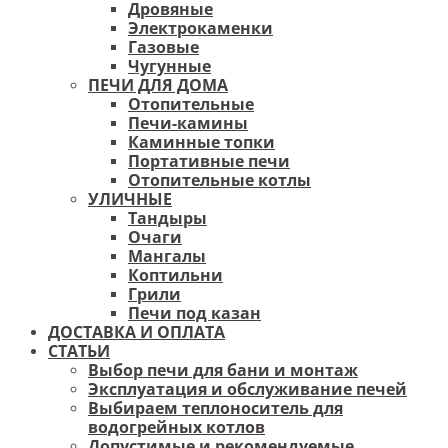
Дровяные
Электрокаменки
Газовые
Чугунные
ПЕЧИ ДЛЯ ДОМА
Отопительные
Печи-камины
Каминные топки
Портативные печи
Отопительные котлы
УЛИЧНЫЕ
Тандыры
Очаги
Мангалы
Коптильни
Грили
Печи под казан
ДОСТАВКА И ОПЛАТА
СТАТЬИ
Выбор печи для бани и монтаж
Эксплуатация и обслуживание печей
Выбираем теплоноситель для
водогрейных котлов
Допустимые и рекомендуемые