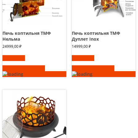
Печь коптильня ТМФ
Печь коптильня ТМФ
Нельма
Дуплет Inox
24999,00
₽
14999,00
₽
В корзину
В корзину
Быстрый просмотр
Быстрый просмотр