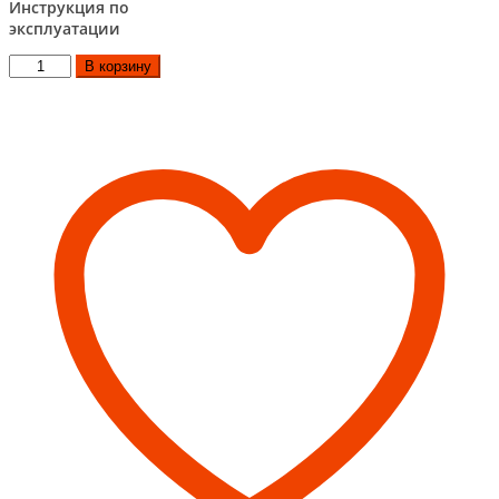
Инструкция по
эксплуатации
Количество
В корзину
товара
Мангал
ТМФ
Твистер
Лайт