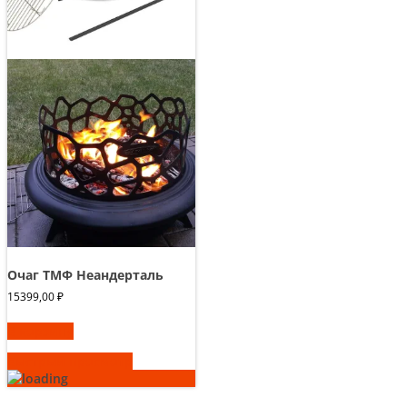
Очаг ТМФ Неандерталь
15399,00
₽
В корзину
Быстрый просмотр