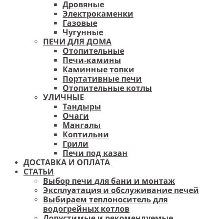
Дровяные
Электрокаменки
Газовые
Чугунные
ПЕЧИ ДЛЯ ДОМА
Отопительные
Печи-камины
Каминные топки
Портативные печи
Отопительные котлы
УЛИЧНЫЕ
Тандыры
Очаги
Мангалы
Коптильни
Грили
Печи под казан
ДОСТАВКА И ОПЛАТА
СТАТЬИ
Выбор печи для бани и монтаж
Эксплуатация и обслуживание печей
Выбираем теплоноситель для
водогрейных котлов
Допустимые и рекомендуемые