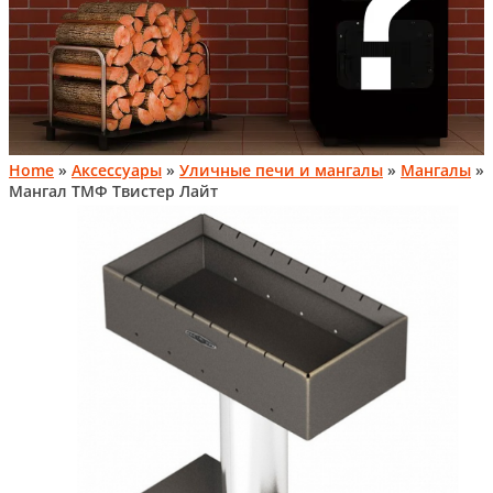
Home
»
Аксессуары
»
Уличные печи и мангалы
»
Мангалы
»
Мангал ТМФ Твистер Лайт