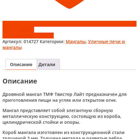
Add to wishlist
Добавить к сравнению
Артикул:
014727
Категории:
Мангалы
,
Уличные печи и
мангалы
Описание
Детали
Описание
Дровяной мангал ТМФ Твистер Лайт предназначен для
приготовления пищи на углях или открытом огне.
Мангал представляет собой элегантную сборную
металлическую конструкцию, состоящую из короба,
цилиндрической стойки и опоры.
Короб мангала изготовлен из конструкционной стали
толщиной 3 мм. Толщина металла и развитые ребра