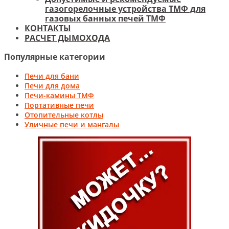
газогорелочные устройства ТМФ для
газовых банных печей ТМФ
КОНТАКТЫ
РАСЧЕТ ДЫМОХОДА
Популярные категории
Печи для бани
Печи для дома
Печи-камины ТМФ
Портативные печи
Отопительные котлы
Уличные печи и мангалы