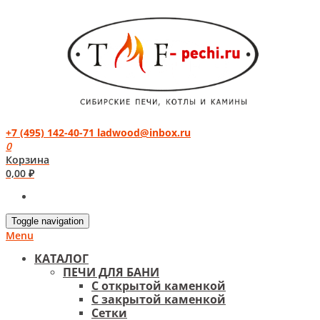
+7 (495) 142-40-71
ladwood@inbox.ru
0
Корзина
0,00
₽
Toggle navigation
Menu
КАТАЛОГ
ПЕЧИ ДЛЯ БАНИ
С открытой каменкой
С закрытой каменкой
Сетки