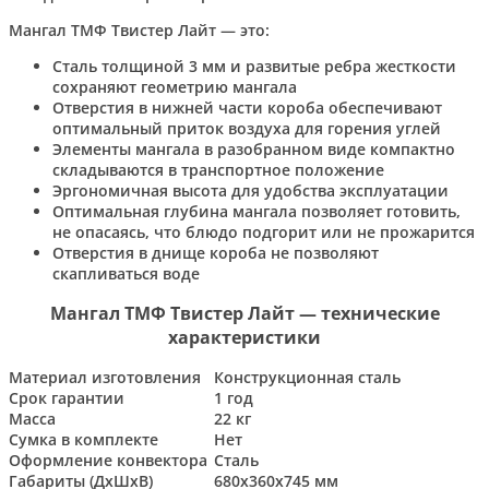
Мангал ТМФ Твистер Лайт — это:
Сталь толщиной 3 мм и развитые ребра жесткости
сохраняют геометрию мангала
Отверстия в нижней части короба обеспечивают
оптимальный приток воздуха для горения углей
Элементы мангала в разобранном виде компактно
складываются в транспортное положение
Эргономичная высота для удобства эксплуатации
Оптимальная глубина мангала позволяет готовить,
не опасаясь, что блюдо подгорит или не прожарится
Отверстия в днище короба не позволяют
скапливаться воде
Мангал ТМФ Твистер Лайт — технические
характеристики
Материал изготовления
Конструкционная сталь
Срок гарантии
1 год
Масса
22 кг
Сумка в комплекте
Нет
Оформление конвектора
Сталь
Габариты (ДхШхВ)
680х360х745 мм