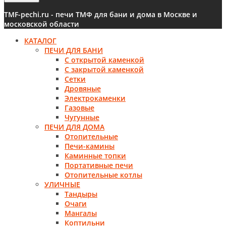
TMF-pechi.ru - печи ТМФ для бани и дома в Москве и
московской области
КАТАЛОГ
ПЕЧИ ДЛЯ БАНИ
С открытой каменкой
С закрытой каменкой
Сетки
Дровяные
Электрокаменки
Газовые
Чугунные
ПЕЧИ ДЛЯ ДОМА
Отопительные
Печи-камины
Каминные топки
Портативные печи
Отопительные котлы
УЛИЧНЫЕ
Тандыры
Очаги
Мангалы
Коптильни