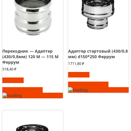
Переходник — Адаптер
Адаптер стартовый (430/0,8
(430/0,8мм) 120 М — 115 М
мм) d150*250 Феррум
Феррум
1711,80
₽
518,40
₽
В корзину
В корзину
Быстрый просмотр
Быстрый просмотр