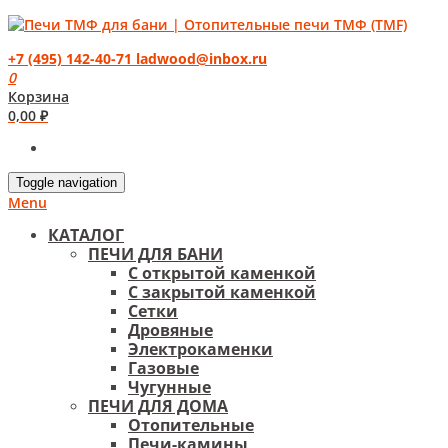
+7 (495) 142-40-71
ladwood@inbox.ru
0
Корзина
0,00
₽
Toggle navigation
Menu
КАТАЛОГ
ПЕЧИ ДЛЯ БАНИ
С открытой каменкой
С закрытой каменкой
Сетки
Дровяные
Электрокаменки
Газовые
Чугунные
ПЕЧИ ДЛЯ ДОМА
Отопительные
Печи-камины