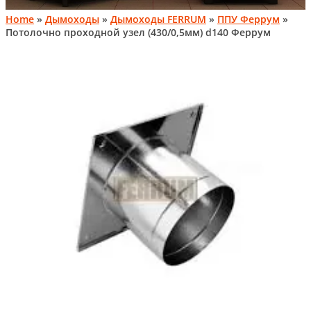
Home
»
Дымоходы
»
Дымоходы FERRUM
»
ППУ Феррум
»
Потолочно проходной узел (430/0,5мм) d140 Феррум