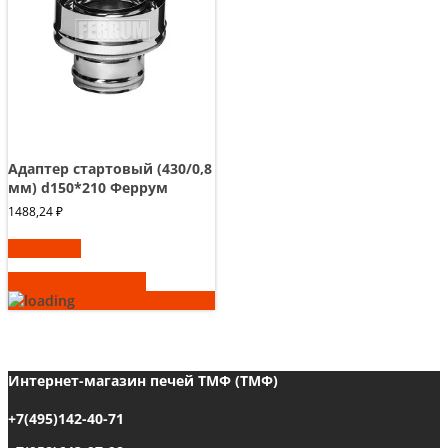
Адаптер стартовый (430/0,8
мм) d150*210 Феррум
1488,24
₽
В корзину
Быстрый просмотр
Интернет-магазин печей ТМФ (ТМФ)
+7(495)142-40-71