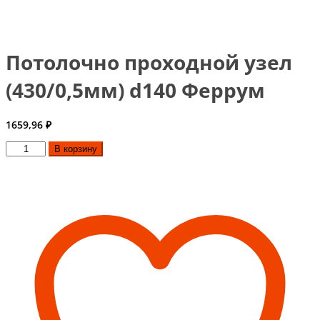
Потолочно проходной узел
(430/0,5мм) d140 Феррум
1659,96
₽
Количество
В корзину
товара
Потолочно
проходной
узел
(430/0,5мм)
d140
Феррум