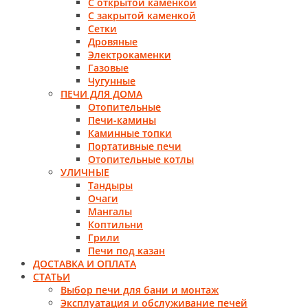
С открытой каменкой
С закрытой каменкой
Сетки
Дровяные
Электрокаменки
Газовые
Чугунные
ПЕЧИ ДЛЯ ДОМА
Отопительные
Печи-камины
Каминные топки
Портативные печи
Отопительные котлы
УЛИЧНЫЕ
Тандыры
Очаги
Мангалы
Коптильни
Грили
Печи под казан
ДОСТАВКА И ОПЛАТА
СТАТЬИ
Выбор печи для бани и монтаж
Эксплуатация и обслуживание печей