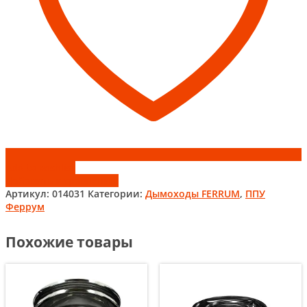
Add to wishlist
Добавить к сравнению
Артикул:
014031
Категории:
Дымоходы FERRUM
,
ППУ
Феррум
Похожие товары